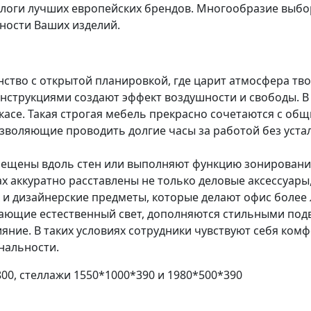
алоги лучших европейских брендов. Многообразие выбо
ности Ваших изделий.
нство с открытой планировкой, где царит атмосфера тво
нструкциями создают эффект воздушности и свободы. 
асе. Такая строгая мебель прекрасно сочетаются с общ
зволяющие проводить долгие часы за работой без устал
мещены вдоль стен или выполняют функцию зонирован
х аккуратно расставлены не только деловые аксессуары
ах и дизайнерские предметы, которые делают офис боле
ающие естественный свет, дополняются стильными по
яние. В таких условиях сотрудники чувствуют себя ком
нальности.
00, стеллажи 1550*1000*390 и 1980*500*390