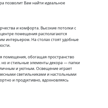
ра позволит Вам найти идеальное
рчества и комфорта. Высокие потолки с
В центре помещения располагаются
им интерьером. На столах стоят удобные
ости.
ия помещения, обогащая пространство
, но и стильные элементы декора — папки
е личным и уютным. Освещение играет
двесными светильниками и настольными
фортно и продуктивно, вдохновляясь