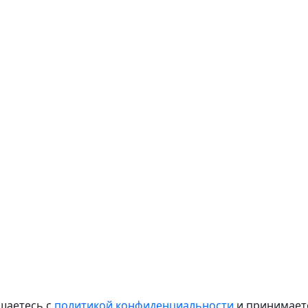
шаетесь с
политикой конфиденциальности
и принимае