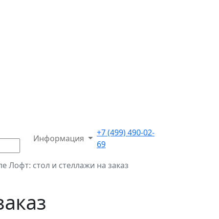
+7 (499) 490-02-
Информация
69
ле Лофт: стол и стеллажи на заказ
заказ