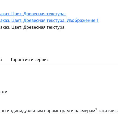
а
Гарантия и сервис
лажи
*
аз по индивидуальным параметрам и размерам
заказчик