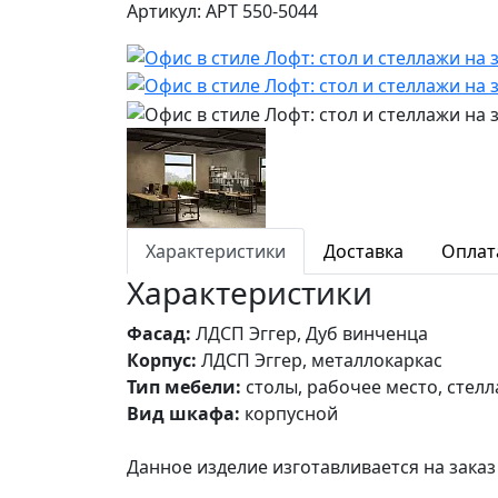
Артикул: АРТ 550-5044
Характеристики
Доставка
Оплат
Характеристики
Фасад:
ЛДСП Эггер, Дуб винченца
Корпус:
ЛДСП Эггер, металлокаркас
Тип мебели:
столы, рабочее место, стел
Вид шкафа:
корпусной
Данное изделие изготавливается на зак