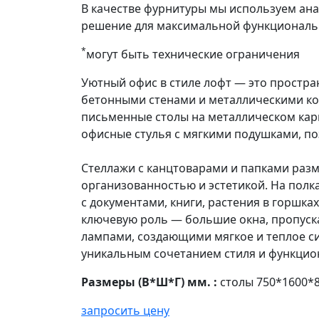
В качестве фурнитуры мы используем ан
решение для максимальной функциональ
*
могут быть технические ограничения
Уютный офис в стиле лофт — это простра
бетонными стенами и металлическими ко
письменные столы на металлическом карк
офисные стулья с мягкими подушками, по
Стеллажи с канцтоварами и папками раз
организованностью и эстетикой. На полка
с документами, книги, растения в горшк
ключевую роль — большие окна, пропуск
лампами, создающими мягкое и теплое си
уникальным сочетанием стиля и функцио
Размеры (В*Ш*Г) мм. :
столы 750*1600*8
запросить цену