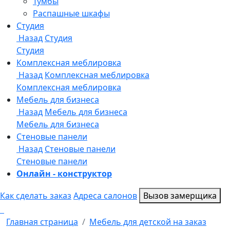
Онлайн - конструктор
Как сделать заказ
Адреса салонов
Вызов замерщика
Главная страница
Мебель для детской на заказ