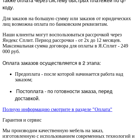
также оплата через систему быстрых платежей по qr-
коду.
Для заказов на большую сумму или заказов от юридических
лиц возможна оплата по банковским реквизитам.
Наши клиенты могут воспользоваться рассрочкой через
Яндекс Сплит. Период рассрочки - от 2х до 12 месяцев.
Максимальная сумма договора для оплаты в Я.Сплит - 249
000 руб.
Оплата заказов осуществляется в 2 этапа:
Предоплата - после которой начинается работа над
заказом;
Постоплата - по готовности заказа, перед
доставкой.
Полную информацию смотрите в разделе "Оплата"
Гарантия и сервис
Мы производим качественную мебель на заказ,
изготовленную с использованием современных технологий и