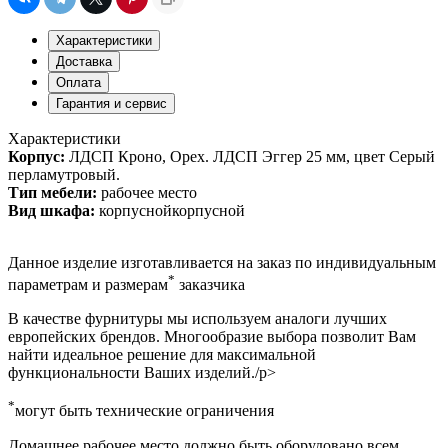
Характеристики
Доставка
Оплата
Гарантия и сервис
Характеристики
Корпус:
ЛДСП Кроно, Орех. ЛДСП Эггер 25 мм, цвет Серый
перламутровый.
Тип мебели:
рабочее место
Вид шкафа:
корпуснойкорпусной
Данное изделие изготавливается на заказ по индивидуальным
*
параметрам и размерам
заказчика
В качестве фурнитуры мы используем аналоги лучших
европейских брендов. Многообразие выбора позволит Вам
найти идеальное решение для максимальной
функциональности Ваших изделий./p>
*
могут быть технические ограничения
Домашнее рабочее место должно быть оборудовано всем