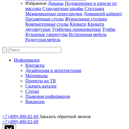
Избранное
Диваны
Подоконники и панели из
массива
Стандартные шкафы
Стеллажи
Межкомнатные перегородки
Домашний кабинет
Письменные столы
Журнальные столики
Компьютерные столы
Кровати
Кровати
двухярусные
Тумбочки прикроватные
Тумбы
Кухонные гарнитуры
Встроенная мебель
Радиусная мебель
Информация
Контакты
Дизайнерам и архитекторам
Материалы
Проекты на ТВ
Скачать каталог
Статьи
Правовая информация
Вакансии
+7 (499) 490-02-69
Заказать обратный звонок
+7 (499) 490-02-69