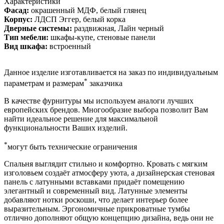
Характеристики
Фасад:
окрашенный МДФ, белый глянец
Корпус:
ЛДСП Эггер, белый корка
Дверные системы:
раздвижная, Лайн черный
Тип мебели:
шкафы-купе, стеновые панели
Вид шкафа:
встроенный
Данное изделие изготавливается на заказ по индивидуальным
*
параметрам и размерам
заказчика
В качестве фурнитуры мы используем аналоги лучших
европейских брендов. Многообразие выбора позволит Вам
найти идеальное решение для максимальной
функциональности Ваших изделий.
*
могут быть технические ограничения
Спальня выглядит стильно и комфортно. Кровать с мягким
изголовьем создаёт атмосферу уюта, а дизайнерская стеновая
панель с латунными вставками придаёт помещению
элегантный и современный вид. Латунные элементы
добавляют нотки роскоши, что делает интерьер более
выразительным. Эргономичные прикроватные тумбы
отлично дополняют общую концепцию дизайна, ведь они не