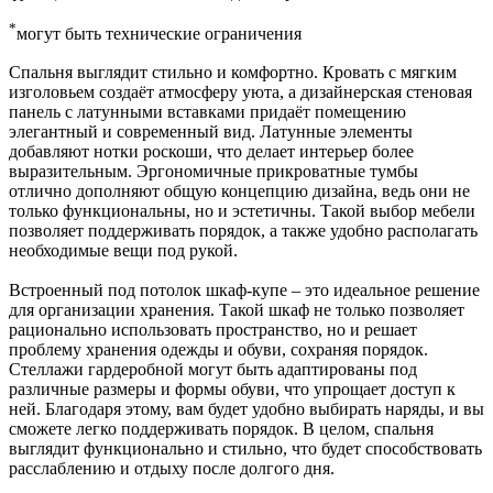
*
могут быть технические ограничения
Спальня выглядит стильно и комфортно. Кровать с мягким
изголовьем создаёт атмосферу уюта, а дизайнерская стеновая
панель с латунными вставками придаёт помещению
элегантный и современный вид. Латунные элементы
добавляют нотки роскоши, что делает интерьер более
выразительным. Эргономичные прикроватные тумбы
отлично дополняют общую концепцию дизайна, ведь они не
только функциональны, но и эстетичны. Такой выбор мебели
позволяет поддерживать порядок, а также удобно располагать
необходимые вещи под рукой.
Встроенный под потолок шкаф-купе – это идеальное решение
для организации хранения. Такой шкаф не только позволяет
рационально использовать пространство, но и решает
проблему хранения одежды и обуви, сохраняя порядок.
Стеллажи гардеробной могут быть адаптированы под
различные размеры и формы обуви, что упрощает доступ к
ней. Благодаря этому, вам будет удобно выбирать наряды, и вы
сможете легко поддерживать порядок. В целом, спальня
выглядит функционально и стильно, что будет способствовать
расслаблению и отдыху после долгого дня.