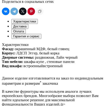
Поделиться в социальных сетях
Характеристики
Доставка
Оплата
Гарантия и сервис
Характеристики
Фасад:
окрашенный МДФ, белый глянец
Корпус:
ЛДСП Эггер, белый корка
Дверные системы:
раздвижная, Лайн черный
Тип мебели:
шкафы-купе , стеновые панели
Вид шкафа:
встроенныйвстроенный
Данное изделие изготавливается на заказ по индивидуальным
*
параметрам и размерам
заказчика
В качестве фурнитуры мы используем аналоги лучших
европейских брендов. Многообразие выбора позволит Вам
найти идеальное решение для максимальной
функциональности Ваших изделий./p>