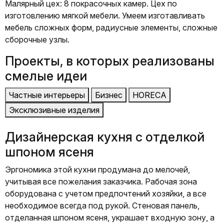
Малярный цех: 8 покрасочных камер. Цех по
изготовлению мягкой мебели. Умеем изготавливать
мебель сложных форм, радиусные элементы, сложные
сборочные узлы.
Проекты, в которых реализованы
смелые идеи
Частные интерьеры
Бизнес
HORECA
Эксклюзивные изделия
Дизайнерская кухня с отделкой
шпоном ясеня
Эргономика этой кухни продумана до мелочей,
П
учитывая все пожелания заказчика. Рабочая зона
и
оборудована с учетом предпочтений хозяйки, а все
и
необходимое всегда под рукой. Стеновая панель,
ш
отделанная шпоном ясеня, украшает входную зону, а
в