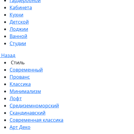
Гардеробной
Кабинета
Кухни
Детской
Лоджии
Ванной
Студии
Назад
Стиль
Современный
Прованс
Классика
Минимализм
Лофт
Средиземноморский
Скандинавский
Современная классика
Арт Деко