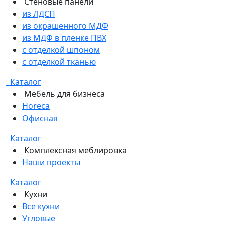
Стеновые панели
из ЛДСП
из окрашенного МДФ
из МДФ в пленке ПВХ
с отделкой шпоном
с отделкой тканью
Каталог
Мебель для бизнеса
Horeca
Офисная
Каталог
Комплексная меблировка
Наши проекты
Каталог
Кухни
Все кухни
Угловые