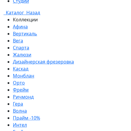
Студии
Каталог
Назад
Коллекции
Афина
Вертикаль
Вега
Спарта
Жалюзи
Дизайнерская фрезеровка
Каскад
Монблан
Орто
Фрейм
Ричмонд
Гера
Волна
Прайм -10%
Интел