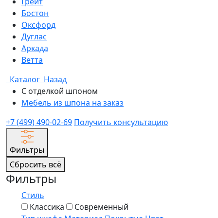
Грейт
Бостон
Оксфорд
Дуглас
Аркада
Ветта
Каталог
Назад
С отделкой шпоном
Мебель из шпона на заказ
+7 (499) 490-02-69
Получить консультацию
Фильтры
Сбросить всё
Фильтры
Стиль
Классика
Современный