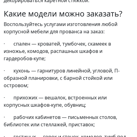
декорироваться каретной стяжкой.
Какие модели можно заказать?
Воспользуйтесь услугами изготовления любой
корпусной мебели для прованса на заказ:
· спален — кроватей, тумбочек, скамеек в
изножье, комодов, распашных шкафов и
гардеробов-купе;
· кухонь — гарнитуров линейной, угловой, П-
образной планировки, с барной стойкой или
островом;
· прихожих — вешалок, встроенных или
корпусных шкафов-купе, обувниц;
· рабочих кабинетов — письменных столов,
библиотек или стеллажей, приставок;
· гостиных — горок и стенок, комодов, тумб под