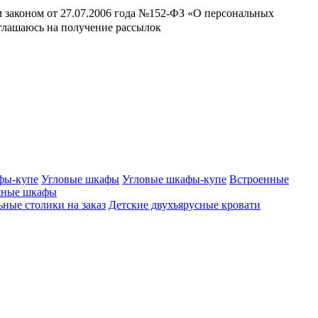
м законом от 27.07.2006 года №152-ФЗ «О персональных
оглашаюсь на получение рассылок
фы-купе
Угловые шкафы
Угловые шкафы-купе
Встроенные
шные шкафы
ные столики на заказ
Детские двухъярусные кровати