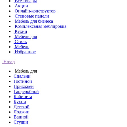
Все товары
Акции
Онлайн-конструктор
Стеновые панели
Мебель для бизнеса
Комплексаная меблировка
Кухни
Мебель для
Стиль
Мебель
Избранное
Назад
Мебель для
Спальни
Гостиной
Прихожей
Гардеробной
Кабинета
Кухни
Детской
Лоджии
Ванной
Студии