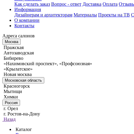
Как сделать заказ
Вопрос - ответ
Доставка
Оплата
Отзыв
Информация
Дизайнерам и архитекторам
Материалы
Проекты на ТВ
С
О компании
Контакты
Адреса салонов
Москва
Пражская
Автозаводская
Бибирево
«Нахимовский проспект», «Профсоюзная»
«Крылатское»
Новая москва
Московская область
Красногорск
Мытищи
Химки
Россия
г. Орел
г. Ростов-на-Дону
Назад
Каталог