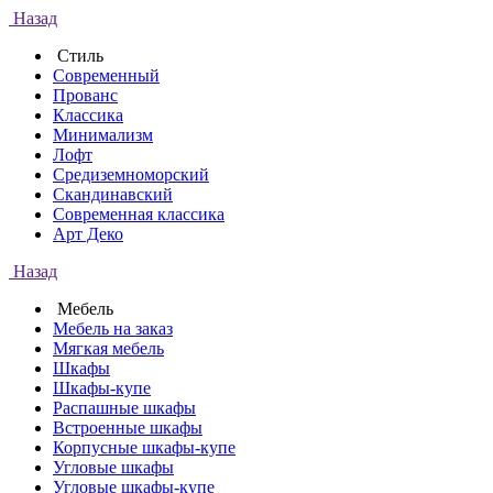
Назад
Стиль
Современный
Прованс
Классика
Минимализм
Лофт
Средиземноморский
Скандинавский
Современная классика
Арт Деко
Назад
Мебель
Мебель на заказ
Мягкая мебель
Шкафы
Шкафы-купе
Распашные шкафы
Встроенные шкафы
Корпусные шкафы-купе
Угловые шкафы
Угловые шкафы-купе