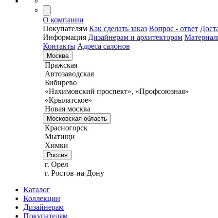
О компании
Покупателям
Как сделать заказ
Вопрос - ответ
Дост
Информация
Дизайнерам и архитекторам
Материа
Контакты
Адреса салонов
Москва
Пражская
Автозаводская
Бибирево
«Нахимовский проспект», «Профсоюзная»
«Крылатское»
Новая москва
Московская область
Красногорск
Мытищи
Химки
Россия
г. Орел
г. Ростов-на-Дону
Каталог
Коллекции
Дизайнерам
Покупателям