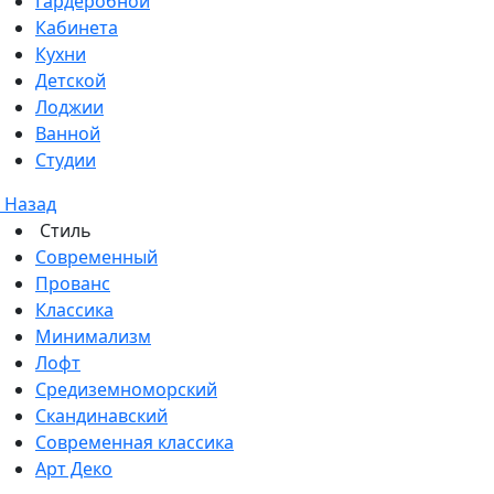
Гардеробной
Кабинета
Кухни
Детской
Лоджии
Ванной
Студии
Назад
Стиль
Современный
Прованс
Классика
Минимализм
Лофт
Средиземноморский
Скандинавский
Современная классика
Арт Деко