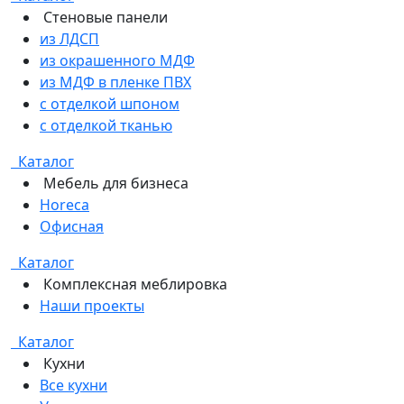
Стеновые панели
из ЛДСП
из окрашенного МДФ
из МДФ в пленке ПВХ
с отделкой шпоном
с отделкой тканью
Каталог
Мебель для бизнеса
Horeca
Офисная
Каталог
Комплексная меблировка
Наши проекты
Каталог
Кухни
Все кухни