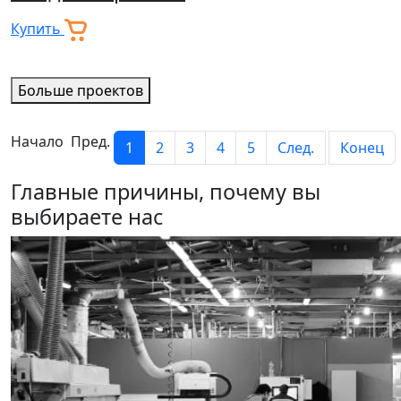
Купить
Больше проектов
Начало Пред.
1
2
3
4
5
След.
Конец
Главные причины, почему вы
выбираете нас