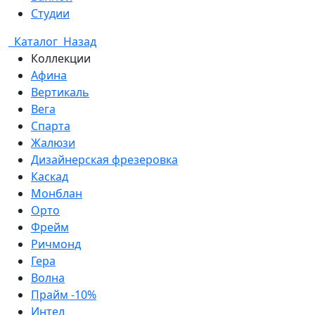
Студии
Каталог
Назад
Коллекции
Афина
Вертикаль
Вега
Спарта
Жалюзи
Дизайнерская фрезеровка
Каскад
Монблан
Орто
Фрейм
Ричмонд
Гера
Волна
Прайм -10%
Интел