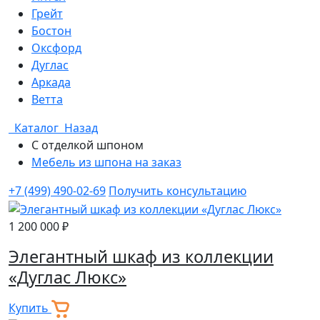
Грейт
Бостон
Оксфорд
Дуглас
Аркада
Ветта
Каталог
Назад
С отделкой шпоном
Мебель из шпона на заказ
+7 (499) 490-02-69
Получить консультацию
1 200 000 ₽
Элегантный шкаф из коллекции
«Дуглас Люкс»
Купить