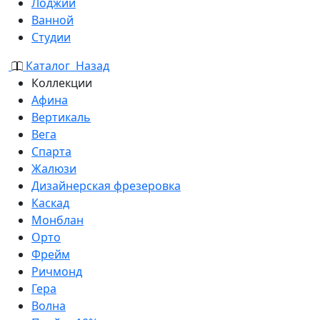
Лоджии
Ванной
Студии
Каталог
Назад
Коллекции
Афина
Вертикаль
Вега
Спарта
Жалюзи
Дизайнерская фрезеровка
Каскад
Монблан
Орто
Фрейм
Ричмонд
Гера
Волна