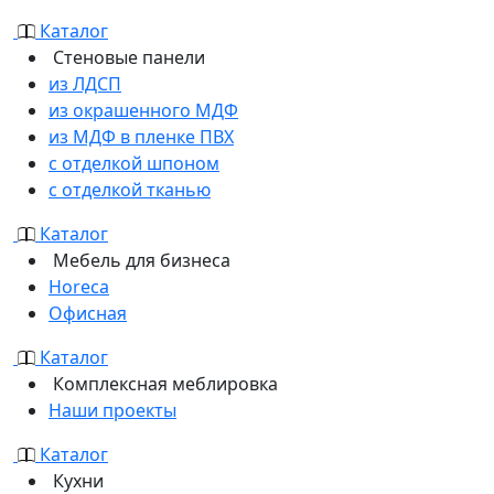
Каталог
Стеновые панели
из ЛДСП
из окрашенного МДФ
из МДФ в пленке ПВХ
с отделкой шпоном
с отделкой тканью
Каталог
Мебель для бизнеса
Horeca
Офисная
Каталог
Комплексная меблировка
Наши проекты
Каталог
Кухни