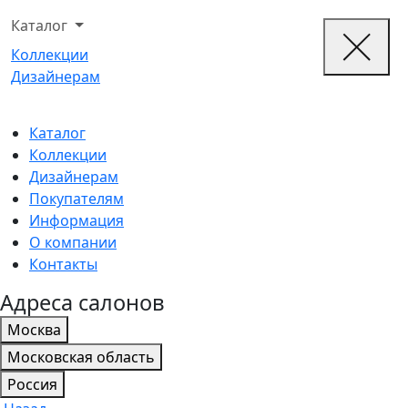
Каталог
Коллекции
Дизайнерам
Каталог
Коллекции
Дизайнерам
Покупателям
Информация
О компании
Контакты
Адреса салонов
Москва
Московская область
Россия