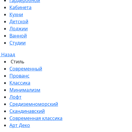
Гардеробной
Кабинета
Кухни
Детской
Лоджии
Ванной
Студии
Назад
Стиль
Современный
Прованс
Классика
Минимализм
Лофт
Средиземноморский
Скандинавский
Современная классика
Арт Деко