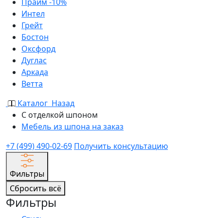
Прайм -10%
Интел
Грейт
Бостон
Оксфорд
Дуглас
Аркада
Ветта
Каталог
Назад
С отделкой шпоном
Мебель из шпона на заказ
+7 (499) 490-02-69
Получить консультацию
Фильтры
Сбросить всё
Фильтры