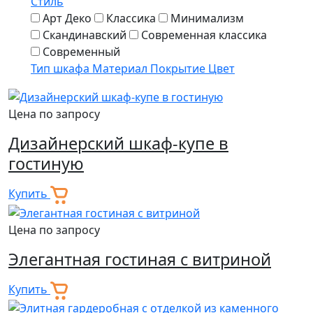
Стиль
Арт Деко
Классика
Минимализм
Скандинавский
Современная классика
Современный
Тип шкафа
Материал
Покрытие
Цвет
Цена по запросу
Дизайнерский шкаф-купе в
гостиную
Купить
Цена по запросу
Элегантная гостиная с витриной
Купить