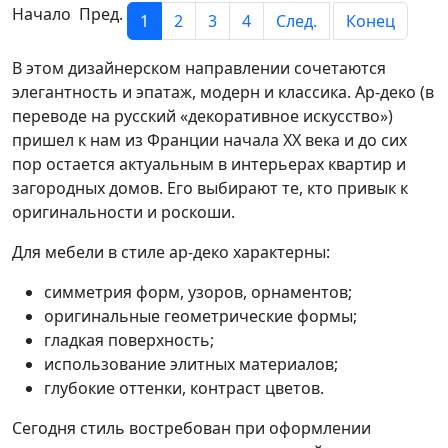
Начало Пред.
1
2
3
4
След.
Конец
В этом дизайнерском направлении сочетаются
элегантность и эпатаж, модерн и классика. Ар-деко (в
переводе на русский «декоративное искусство»)
пришел к нам из Франции начала XX века и до сих
пор остается актуальным в интерьерах квартир и
загородных домов. Его выбирают те, кто привык к
оригинальности и роскоши.
Для мебели в стиле ар-деко характерны:
симметрия форм, узоров, орнаментов;
оригинальные геометрические формы;
гладкая поверхность;
использование элитных материалов;
глубокие оттенки, контраст цветов.
Сегодня стиль востребован при оформлении