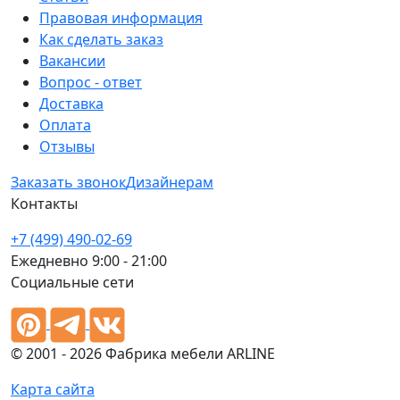
Правовая информация
Как сделать заказ
Вакансии
Вопрос - ответ
Доставка
Оплата
Отзывы
Заказать звонок
Дизайнерам
Контакты
+7 (499) 490-02-69
Ежедневно 9:00 - 21:00
Социальные сети
© 2001 - 2026 Фабрика мебели ARLINE
Карта сайта