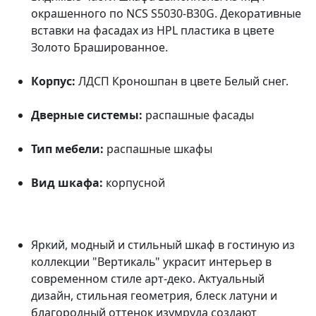
окрашенного по NCS S5030-B30G. Декоративные
вставки на фасадах из HPL пластика в цвете
Золото Брашированное.
Корпус:
ЛДСП Кроношпан в цвете Белый снег.
Дверные системы:
распашные фасады
Тип мебели:
распашные шкафы
Вид шкафа:
корпусной
Яркий, модный и стильный шкаф в гостиную из
коллекции "Вертикаль" украсит интерьер в
современном стиле арт-деко. Актуальный
дизайн, стильная геометрия, блеск латуни и
благородный оттенок изумруда создают