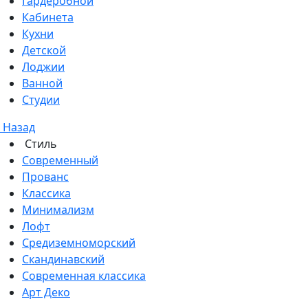
Гардеробной
Кабинета
Кухни
Детской
Лоджии
Ванной
Студии
Назад
Стиль
Современный
Прованс
Классика
Минимализм
Лофт
Средиземноморский
Скандинавский
Современная классика
Арт Деко