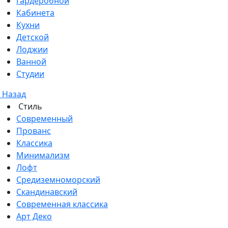
Гардеробной
Кабинета
Кухни
Детской
Лоджии
Ванной
Студии
Назад
Стиль
Современный
Прованс
Классика
Минимализм
Лофт
Средиземноморский
Скандинавский
Современная классика
Арт Деко