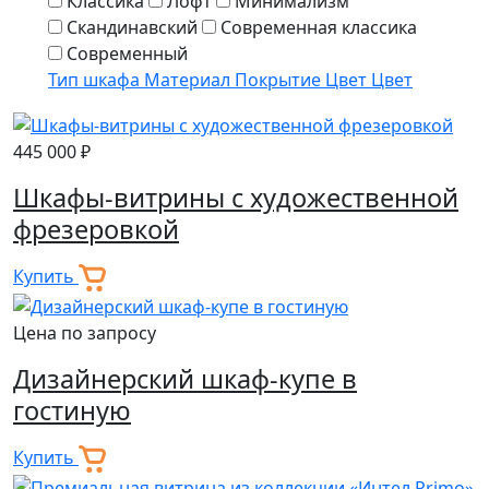
Классика
Лофт
Минимализм
Скандинавский
Современная классика
Современный
Тип шкафа
Материал
Покрытие
Цвет
Цвет
445 000 ₽
Шкафы-витрины с художественной
фрезеровкой
Купить
Цена по запросу
Дизайнерский шкаф-купе в
гостиную
Купить