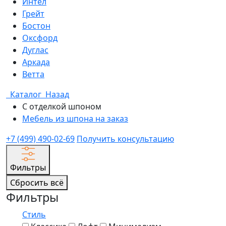
Интел
Грейт
Бостон
Оксфорд
Дуглас
Аркада
Ветта
Каталог
Назад
С отделкой шпоном
Мебель из шпона на заказ
+7 (499) 490-02-69
Получить консультацию
Фильтры
Сбросить всё
Фильтры
Стиль