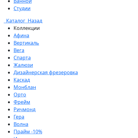
Ванной
Студии
Каталог
Назад
Коллекции
Афина
Вертикаль
Вега
Спарта
Жалюзи
Дизайнерская фрезеровка
Каскад
Монблан
Орто
Фрейм
Ричмонд
Гера
Волна
Прайм -10%