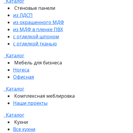
Каталог
Стеновые панели
из ЛДСП
из окрашенного МДФ
из МДФ в пленке ПВХ
с отделкой шпоном
с отделкой тканью
Каталог
Мебель для бизнеса
Horeca
Офисная
Каталог
Комплексная меблировка
Наши проекты
Каталог
Кухни
Все кухни