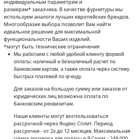
индивидуальным параметрам и
размерам* заказчика. В качестве фурнитуры мы
используем аналоги лучших европейских брендов.
Многообразие выбора позволит Вам найти
идеальное решение для максимальной
функциональности Ваших изделий.
*могут быть технические ограничения
Мы работаем с любой удобной клиенту формой
оплаты: наличный и безналичный расчет по
банковским картам, а также оплата через систему
быстрых платежей по qr-коду.
Для заказов на большую сумму или заказов от
юридических лиц возможна оплата по
банковским реквизитам.
Наши клиенты могут воспользоваться
рассрочкой через Яндекс Сплит. Период
рассрочки - от 2х до 12 месяцев. Максимальная
сумма договора для оплаты в Я.Сплит - 249 000