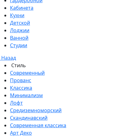
Гардеробной
Кабинета
Кухни
Детской
Лоджии
Ванной
Студии
Назад
Стиль
Современный
Прованс
Классика
Минимализм
Лофт
Средиземноморский
Скандинавский
Современная классика
Арт Деко