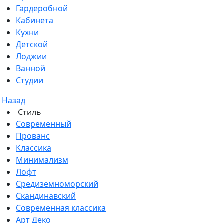
Гардеробной
Кабинета
Кухни
Детской
Лоджии
Ванной
Студии
Назад
Стиль
Современный
Прованс
Классика
Минимализм
Лофт
Средиземноморский
Скандинавский
Современная классика
Арт Деко