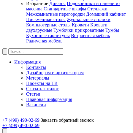
Избранное
Диваны
Подоконники и панели из
массива
Стандартные шкафы
Стеллажи
Межкомнатные перегородки
Домашний кабинет
Письменные столы
Журнальные столики
Компьютерные столы
Кровати
Кровати
двухярусные
Тумбочки прикроватные
Тумбы
Кухонные гарнитуры
Встроенная мебель
Радиусная мебель
Информация
Контакты
Дизайнерам и архитекторам
Материалы
Проекты на ТВ
Скачать каталог
Статьи
Правовая информация
Вакансии
+7 (499) 490-02-69
Заказать обратный звонок
+7 (499) 490-02-69