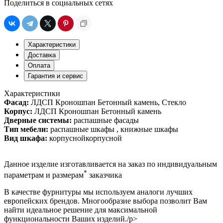
Поделиться в социальных сетях
Характеристики
Доставка
Оплата
Гарантия и сервис
Характеристики
Фасад:
ЛДСП Кроношпан Бетонный камень, Стекло
Корпус:
ЛДСП Кроношпан Бетонный камень
Дверные системы:
распашные фасады
Тип мебели:
распашные шкафы , книжные шкафы
Вид шкафа:
корпуснойкорпусной
Данное изделие изготавливается на заказ по индивидуальным
*
параметрам и размерам
заказчика
В качестве фурнитуры мы используем аналоги лучших
европейских брендов. Многообразие выбора позволит Вам
найти идеальное решение для максимальной
функциональности Ваших изделий./p>