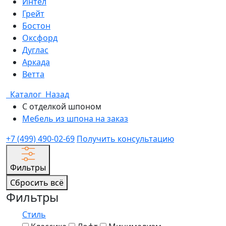
Интел
Грейт
Бостон
Оксфорд
Дуглас
Аркада
Ветта
Каталог
Назад
С отделкой шпоном
Мебель из шпона на заказ
+7 (499) 490-02-69
Получить консультацию
Фильтры
Сбросить всё
Фильтры
Стиль