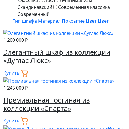
Классика
Лофт
Минимализм
Скандинавский
Современная классика
Современный
Тип шкафа
Материал
Покрытие
Цвет
Цвет
1 200 000 ₽
Элегантный шкаф из коллекции
«Дуглас Люкс»
Купить
1 245 000 ₽
Премиальная гостиная из
коллекции «Спарта»
Купить