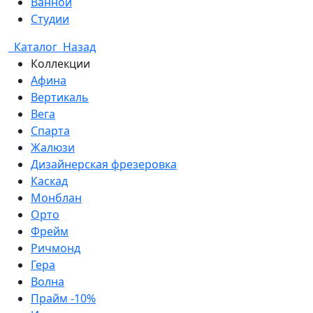
Ванной
Студии
Каталог
Назад
Коллекции
Афина
Вертикаль
Вега
Спарта
Жалюзи
Дизайнерская фрезеровка
Каскад
Монблан
Орто
Фрейм
Ричмонд
Гера
Волна
Прайм -10%