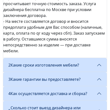
просчитывает точную стоимость заказа. Услуга
дизайнера бесплатна по Москве при условии
заключения договора.
- На месте составляется договор и вносится
предоплата удобным для Вас способом (наличные,
карта, оплата по qr коду через сбп). Заказ запускаем
в работу. Оставшиеся сумма вносятся
непосредственно за изделие — при доставке
мебели.
2
Какие сроки изготовления мебели?
3
Какие гарантии вы предоставляете?
4
Как осуществляется доставка и сборка?
Сколько стоит выезд дизайнера или