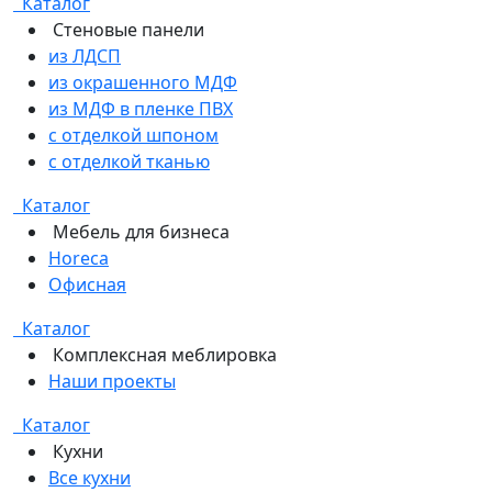
Каталог
Стеновые панели
из ЛДСП
из окрашенного МДФ
из МДФ в пленке ПВХ
с отделкой шпоном
с отделкой тканью
Каталог
Мебель для бизнеса
Horeca
Офисная
Каталог
Комплексная меблировка
Наши проекты
Каталог
Кухни
Все кухни