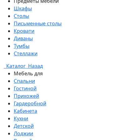
Предметы мебели
Шкафы
Столы
Письменные столы
Кровати
Диваны
Тумбы
Стеллажи
Каталог
Назад
Мебель для
Спальни
Гостиной
Прихожей
Гардеробной
Кабинета
Кухни
Детской
Лоджии