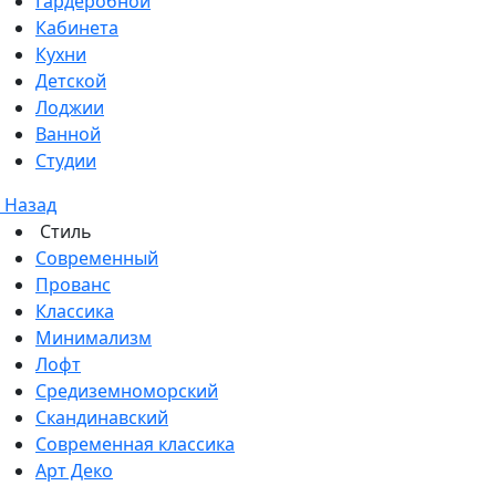
Гардеробной
Кабинета
Кухни
Детской
Лоджии
Ванной
Студии
Назад
Стиль
Современный
Прованс
Классика
Минимализм
Лофт
Средиземноморский
Скандинавский
Современная классика
Арт Деко