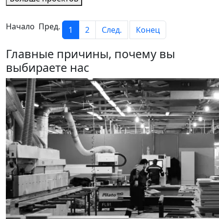
Начало Пред.
1
2
След.
Конец
Главные причины, почему вы
выбираете нас