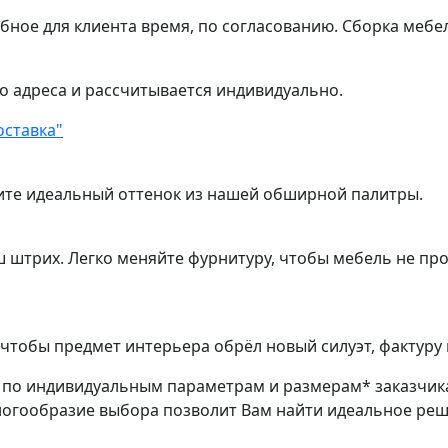
обное для клиента время, по согласованию. Сборка мебе
о адреса и рассчитывается индивидуально.
оставка"
ите идеальный оттенок из нашей обширной палитры.
ш штрих. Легко меняйте фурнитуру, чтобы мебель не пр
чтобы предмет интерьера обрёл новый силуэт, фактуру 
з по индивидуальным параметрам и размерам* заказчик
ногообразие выбора позволит Вам найти идеальное ре