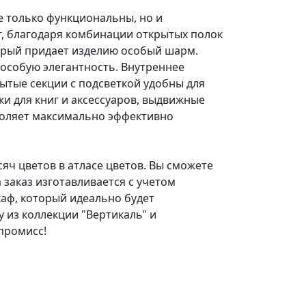
е только функциональны, но и
г, благодаря комбинации открытых полок
орый придает изделию особый шарм.
особую элегантность. Внутреннее
ытые секции с подсветкой удобны для
ки для книг и аксессуаров, выдвижные
воляет максимально эффективно
яч цветов в атласе цветов. Вы сможете
 заказ изготавливается с учетом
аф, который идеально будет
 из коллекции "Вертикаль" и
промисс!