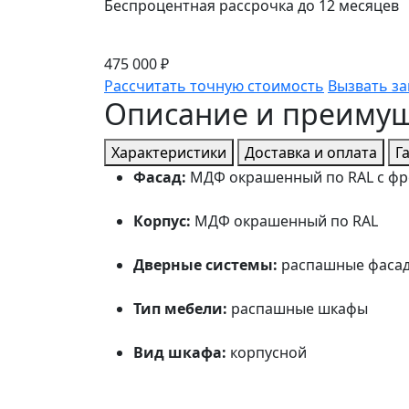
Беспроцентная рассрочка до 12 месяцев
475 000 ₽
Рассчитать точную стоимость
Вызвать з
Описание и преиму
Характеристики
Доставка и оплата
Г
Фасад:
МДФ окрашенный по RAL с фр
Корпус:
МДФ окрашенный по RAL
Дверные системы:
распашные фаса
Тип мебели:
распашные шкафы
Вид шкафа:
корпусной