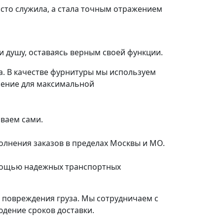
осто служила, а стала точным отражением
и душу, оставаясь верным своей функции.
а. В качестве фурнитуры мы используем
шение для максимальной
иваем сами.
олнения заказов в пределах Москвы и МО.
омощью надежных транспортных
е повреждения груза. Мы сотрудничаем с
дение сроков доставки.