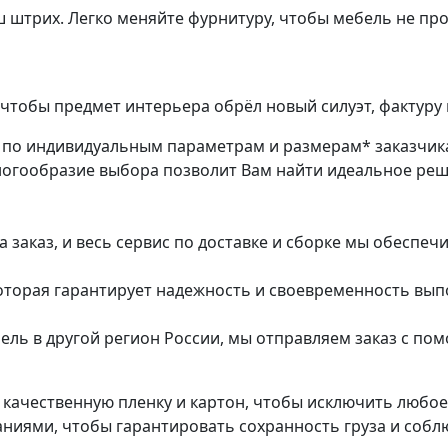
ш штрих. Легко меняйте фурнитуру, чтобы мебель не пр
чтобы предмет интерьера обрёл новый силуэт, фактуру 
з по индивидуальным параметрам и размерам* заказчик
ногообразие выбора позволит Вам найти идеальное ре
заказ, и весь сервис по доставке и сборке мы обеспеч
которая гарантирует надежность и своевременность вып
ель в другой регион России, мы отправляем заказ с п
в качественную пленку и картон, чтобы исключить любо
ями, чтобы гарантировать сохранность груза и соблю