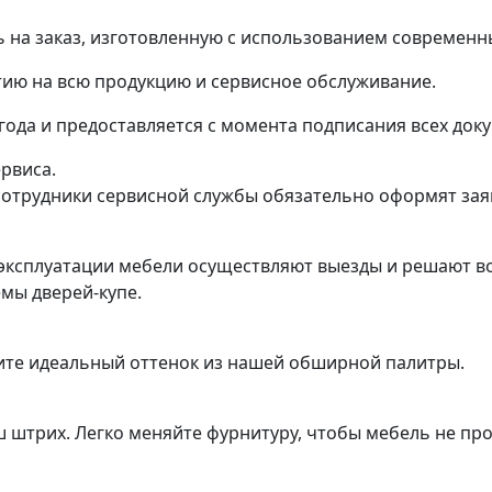
на заказ, изготовленную с использованием современн
ию на всю продукцию и сервисное обслуживание.
 года и предоставляется с момента подписания всех док
ервиса.
трудники сервисной службы обязательно оформят заяв
эксплуатации мебели осуществляют выезды и решают во
емы дверей-купе.
ите идеальный оттенок из нашей обширной палитры.
ш штрих. Легко меняйте фурнитуру, чтобы мебель не пр