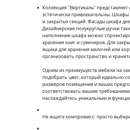
Коллекция "Вертикаль" представляет
эстетически привлекательны. Шкафы 
и закрытых секций. Фасады шкафа д
Дизайнерские полукруглые ручки так
наполнение шкафа можно спроектиров
хранения книг и сувениров. Для закр
ящики для хранения мелочей или ко
организовать пространство и хранит
Одним из преимуществ мебели на зак
подобрать цвет, который идеально со
размеров помещения и ваших предпоч
соответствовать вашим требованиям 
наслаждайтесь уникальным и функци
Не ищите компромисс: просто выбер