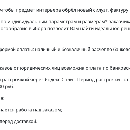
чтобы предмет интерьера обрёл новый силуэт, фактуру 
з по индивидуальным параметрам и размерам* заказчик
ногообразие выбора позволит Вам найти идеальное ре
ормой оплаты: наличный и безналичный расчет по банковск
аказов от юридических лиц возможна оплата по банковс
рассрочкой через Яндекс Сплит. Период рассрочки - от
00 руб.
па:
нается работа над заказом;
 перед доставкой.