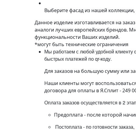
Выберите фасад из нашей коллекции, 
Данное изделие изготавливается на зака
аналоги лучших европейских брендов. М
функциональности Ваших изделий.
*могут быть технические ограничения
Мы работаем с любой удобной клиенту ф
быстрых платежей по qr-коду.
Для заказов на большую сумму или з
Наши клиенты могут воспользоваться 
договора для оплаты в Я.Сплит - 249 0
Оплата заказов осуществляется в 2 эта
Предоплата - после которой начи
Постоплата - по готовности заказа,