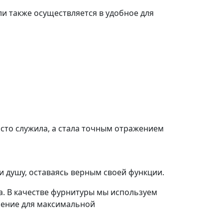
ли также осуществляется в удобное для
осто служила, а стала точным отражением
и душу, оставаясь верным своей функции.
а. В качестве фурнитуры мы используем
шение для максимальной