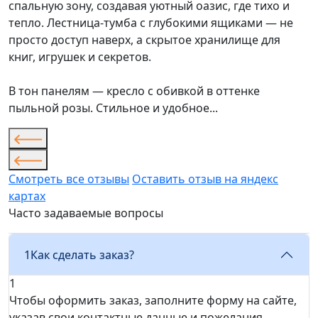
спальную зону, создавая уютный оазис, где тихо и
тепло. Лестница-тумба с глубокими ящиками — не
просто доступ наверх, а скрытое хранилище для
книг, игрушек и секретов.
В тон панелям — кресло с обивкой в оттенке
пыльной розы. Стильное и удобное...
Смотреть все отзывы
Оставить отзыв на яндекс
картах
Часто задаваемые вопросы
1
Как сделать заказ?
1
Чтобы оформить заказ, заполните форму на сайте,
указав свои контактные данные и пожелания,