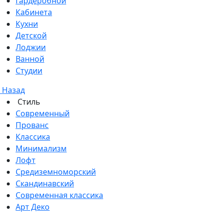
Гардеробной
Кабинета
Кухни
Детской
Лоджии
Ванной
Студии
Назад
Стиль
Современный
Прованс
Классика
Минимализм
Лофт
Средиземноморский
Скандинавский
Современная классика
Арт Деко