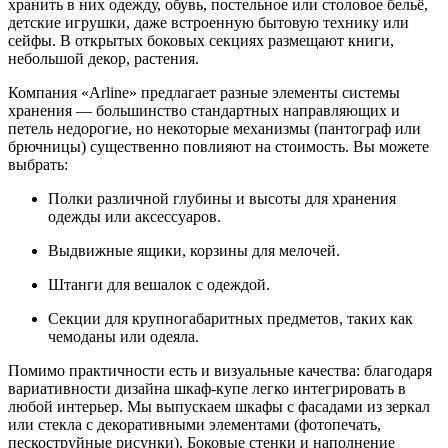
хранить в них одежду, обувь, постельное или столовое бельё,
детские игрушки, даже встроенную бытовую технику или
сейфы. В открытых боковых секциях размещают книги,
небольшой декор, растения.
Компания «Arline» предлагает разные элементы системы
хранения — большинство стандартных направляющих и
петель недорогие, но некоторые механизмы (пантограф или
брючницы) существенно повлияют на стоимость. Вы можете
выбрать:
Полки различной глубины и высоты для хранения
одежды или аксессуаров.
Выдвижные ящики, корзины для мелочей.
Штанги для вешалок с одеждой.
Секции для крупногабаритных предметов, таких как
чемоданы или одеяла.
Помимо практичности есть и визуальные качества: благодаря
вариативности дизайна шкаф-купе легко интегрировать в
любой интерьер. Мы выпускаем шкафы с фасадами из зеркал
или стекла с декоративными элементами (фотопечать,
пескоструйные рисунки). Боковые стенки и наполнение