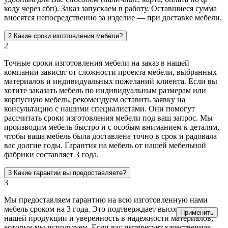
коду через сбп). Заказ запускаем в работу. Оставшиеся сумма
вносятся непосредственно за изделие — при доставке мебели.
2
Какие сроки изготовления мебели?
2
Точные сроки изготовления мебели на заказ в нашей
компании зависят от сложности проекта мебели, выбранных
материалов и индивидуальных пожеланий клиента. Если вы
хотите заказать мебель по индивидуальным размерам или
корпусную мебель, рекомендуем оставить заявку на
консультацию с нашими специалистами. Они помогут
рассчитать сроки изготовления мебели под ваш запрос. Мы
производим мебель быстро и с особым вниманием к деталям,
чтобы ваша мебель была доставлена точно в срок и радовала
вас долгие годы. Гарантия на мебель от нашей мебельной
фабрики составляет 3 года.
3
Какие гарантии вы предоставляете?
3
Мы предоставляем гарантию на всю изготовленную нами
мебель сроком на 3 года. Это подтверждает высокое качество
Применить
нашей продукции и уверенность в надежности материалов,
которые мы используем. Если вас интересует качественная