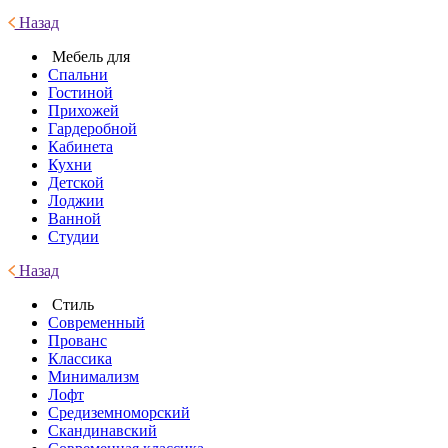
Назад
Мебель для
Спальни
Гостиной
Прихожей
Гардеробной
Кабинета
Кухни
Детской
Лоджии
Ванной
Студии
Назад
Стиль
Современный
Прованс
Классика
Минимализм
Лофт
Средиземноморский
Скандинавский