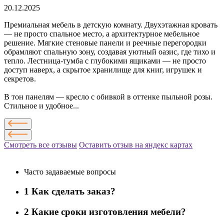
20.12.2025
Премиальная мебель в детскую комнату. Двухэтажная кровать
— не просто спальное место, а архитектурное мебельное
решение. Мягкие стеновые панели и реечные перегородки
обрамляют спальную зону, создавая уютный оазис, где тихо и
тепло. Лестница-тумба с глубокими ящиками — не просто
доступ наверх, а скрытое хранилище для книг, игрушек и
секретов.
В тон панелям — кресло с обивкой в оттенке пыльной розы.
Стильное и удобное...
Смотреть все отзывы
Оставить отзыв на яндекс картах
Часто задаваемые вопросы
1
Как сделать заказ?
2
Какие сроки изготовления мебели?