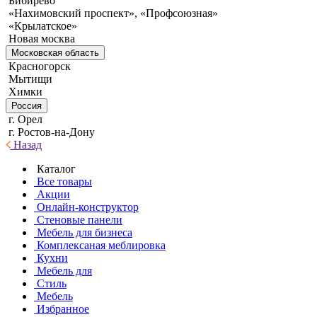
Бибирево
«Нахимовский проспект», «Профсоюзная»
«Крылатское»
Новая москва
Московская область
Красногорск
Мытищи
Химки
Россия
г. Орел
г. Ростов-на-Дону
Назад
Каталог
Все товары
Акции
Онлайн-конструктор
Стеновые панели
Мебель для бизнеса
Комплексаная меблировка
Кухни
Мебель для
Стиль
Мебель
Избранное