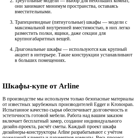
Треугольные модели — выбор для небольших комнат,
они занимают минимум пространства, оставаясь
вместительными.
Трапециевидные (пятиугольные) шкафы — модели с
максимальной внутренней вместимостью, в них легко
разместить полки, ящики, даже секции для
крупногабаритных вещей.
Диагональные шкафы — используются как крупный
акцент в интерьере. Такие конструкции устанавливают
в больших помещениях.
Шкафы-купе от Arline
В производстве мы используем только безопасные материалы
от известных зарубежных производителей Egger и Kronospan.
Испытанное качество сырья обеспечивает долговечность и
эстетичность готовой мебели. Работа над вашим заказом
включает бесплатный замер, создание индивидуального
дизайн-проекта, расчёт сметы. Каждый проект шкафа
дизайнеры-конструкторы Arline разрабатывают с учётом
пожеланий клиента и параметров комнаты. Весь процесс