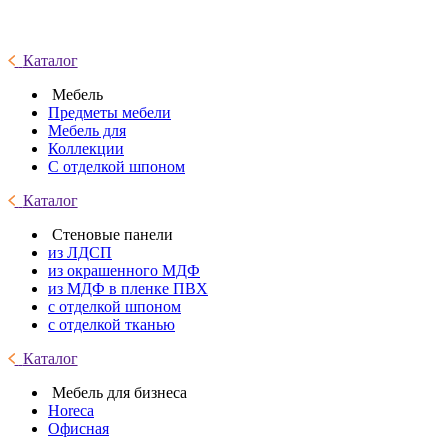
Каталог
Мебель
Предметы мебели
Мебель для
Коллекции
С отделкой шпоном
Каталог
Стеновые панели
из ЛДСП
из окрашенного МДФ
из МДФ в пленке ПВХ
с отделкой шпоном
с отделкой тканью
Каталог
Мебель для бизнеса
Horeca
Офисная