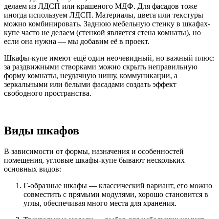
делаем из ЛДСП или крашеного МДФ. Для фасадов тоже
иногда используем ЛДСП. Материалы, цвета или текстуры
можно комбинировать. Заднюю мебельную стенку в шкафах-
купе часто не делаем (стенкой является стена комнаты), но
если она нужна — мы добавим её в проект.
Шкафы-купе имеют ещё один неочевидный, но важный плюс:
за раздвижными створками можно скрыть неправильную
форму комнаты, неудачную нишу, коммуникации, а
зеркальными или белыми фасадами создать эффект
свободного пространства.
Виды шкафов
В зависимости от формы, назначения и особенностей
помещения, угловые шкафы-купе бывают нескольких
основных видов:
Г-образные шкафы — классический вариант, его можно
совместить с прямыми модулями, хорошо становится в
углы, обеспечивая много места для хранения.