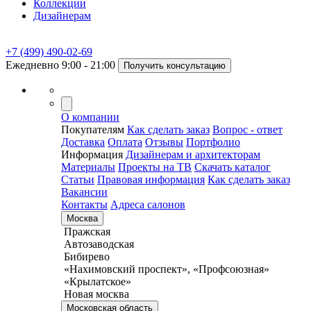
Коллекции
Дизайнерам
+7 (499) 490-02-69
Ежедневно 9:00 - 21:00
Получить консультацию
О компании
Покупателям
Как сделать заказ
Вопрос - ответ
Доставка
Оплата
Отзывы
Портфолио
Информация
Дизайнерам и архитекторам
Материалы
Проекты на ТВ
Скачать каталог
Статьи
Правовая информация
Как сделать заказ
Вакансии
Контакты
Адреса салонов
Москва
Пражская
Автозаводская
Бибирево
«Нахимовский проспект», «Профсоюзная»
«Крылатское»
Новая москва
Московская область