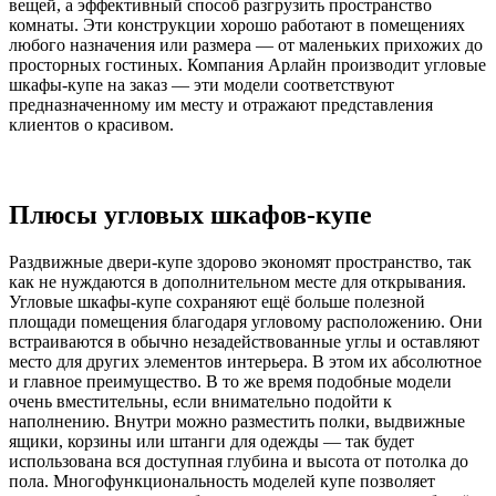
вещей, а эффективный способ разгрузить пространство
комнаты. Эти конструкции хорошо работают в помещениях
любого назначения или размера — от маленьких прихожих до
просторных гостиных. Компания Арлайн производит угловые
шкафы-купе на заказ — эти модели соответствуют
предназначенному им месту и отражают представления
клиентов о красивом.
Плюсы угловых шкафов-купе
Раздвижные двери-купе здорово экономят пространство, так
как не нуждаются в дополнительном месте для открывания.
Угловые шкафы-купе сохраняют ещё больше полезной
площади помещения благодаря угловому расположению. Они
встраиваются в обычно незадействованные углы и оставляют
место для других элементов интерьера. В этом их абсолютное
и главное преимущество. В то же время подобные модели
очень вместительны, если внимательно подойти к
наполнению. Внутри можно разместить полки, выдвижные
ящики, корзины или штанги для одежды — так будет
использована вся доступная глубина и высота от потолка до
пола. Многофункциональность моделей купе позволяет