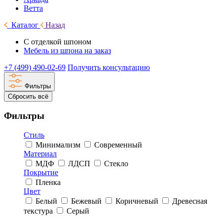
Ветта
Каталог
Назад
С отделкой шпоном
Мебель из шпона на заказ
+7 (499) 490-02-69
Получить консультацию
Фильтры
Сбросить всё
Фильтры
Стиль
Минимализм
Современный
Материал
МДФ
ЛДСП
Стекло
Покрытие
Пленка
Цвет
Белый
Бежевый
Коричневый
Древесная
текстура
Серый