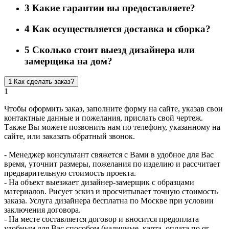
3
Какие гарантии вы предоставляете?
4
Как осуществляется доставка и сборка?
5
Сколько стоит выезд дизайнера или
замерщика на дом?
1
Как сделать заказ?
1
Чтобы оформить заказ, заполните форму на сайте, указав свои
контактные данные и пожелания, прислать свой чертеж.
Также Вы можете позвонить нам по телефону, указанному на
сайте, или заказать обратный звонок.
- Менеджер консультант свяжется с Вами в удобное для Вас
время, уточнит размеры, пожелания по изделию и рассчитает
предварительную стоимость проекта.
- На объект выезжает дизайнер-замерщик с образцами
материалов. Рисует эскиз и просчитывает точную стоимость
заказа. Услуга дизайнера бесплатна по Москве при условии
заключения договора.
- На месте составляется договор и вносится предоплата
удобным для Вас способом (наличные, карта, оплата по qr