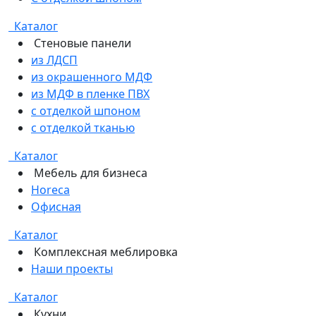
Каталог
Стеновые панели
из ЛДСП
из окрашенного МДФ
из МДФ в пленке ПВХ
с отделкой шпоном
с отделкой тканью
Каталог
Мебель для бизнеса
Horeca
Офисная
Каталог
Комплексная меблировка
Наши проекты
Каталог
Кухни