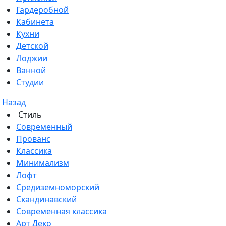
Гардеробной
Кабинета
Кухни
Детской
Лоджии
Ванной
Студии
Назад
Стиль
Современный
Прованс
Классика
Минимализм
Лофт
Средиземноморский
Скандинавский
Современная классика
Арт Деко