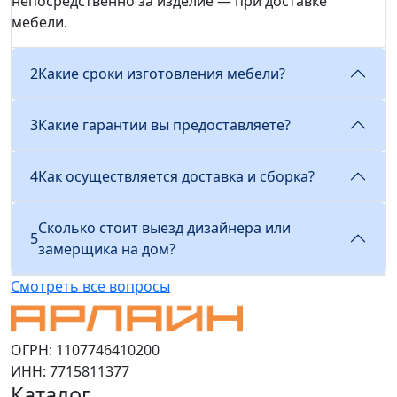
непосредственно за изделие — при доставке
мебели.
2
Какие сроки изготовления мебели?
3
Какие гарантии вы предоставляете?
4
Как осуществляется доставка и сборка?
Сколько стоит выезд дизайнера или
5
замерщика на дом?
Смотреть все вопросы
ОГРН: 1107746410200
ИНН: 7715811377
Каталог