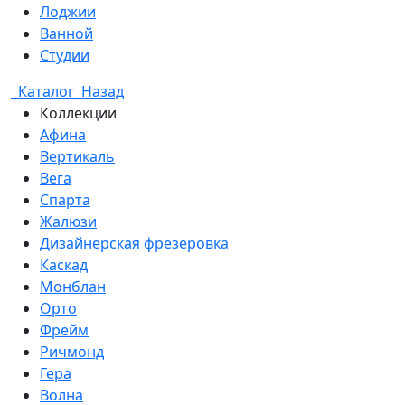
Лоджии
Ванной
Студии
Каталог
Назад
Коллекции
Афина
Вертикаль
Вега
Спарта
Жалюзи
Дизайнерская фрезеровка
Каскад
Монблан
Орто
Фрейм
Ричмонд
Гера
Волна