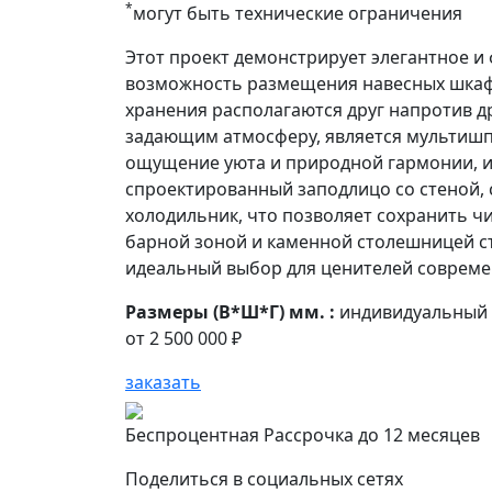
*
могут быть технические ограничения
Этот проект демонстрирует элегантное и
возможность размещения навесных шкафо
хранения располагаются друг напротив 
задающим атмосферу, является мультишп
ощущение уюта и природной гармонии, и
спроектированный заподлицо со стеной, 
холодильник, что позволяет сохранить ч
барной зоной и каменной столешницей ст
идеальный выбор для ценителей совреме
Размеры (В*Ш*Г) мм. :
индивидуальный
от
2 500 000 ₽
заказать
Беспроцентная Рассрочка до 12 месяцев
Поделиться в социальных сетях