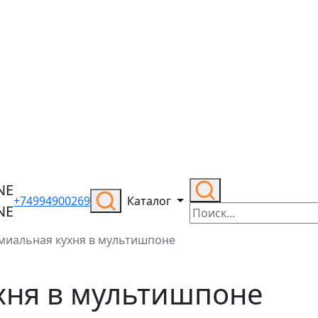
+74994900269
Каталог
миальная кухня в мультишпоне
хня в мультишпоне