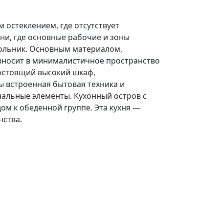
остеклением, где отсутствует
и, где основные рабочие и зоны
гольник. Основным материалом,
вносит в минималистичное пространство
ностоящий высокий шкаф,
ы встроенная бытовая техника и
нальные элементы. Кухонный остров с
м к обеденной группе. Эта кухня —
нства.