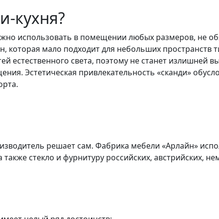
и-кухня?
ожно использовать в помещении любых размеров, не об
рн, которая мало подходит для небольших пространств т
 естественного света, поэтому не станет излишней вы
щения. Эстетическая привлекательность «сканди» обусл
орта.
оизводитель решает сам. Фабрика мебели «Арлайн» исп
а также стекло и фурнитуру российских, австрийских, не