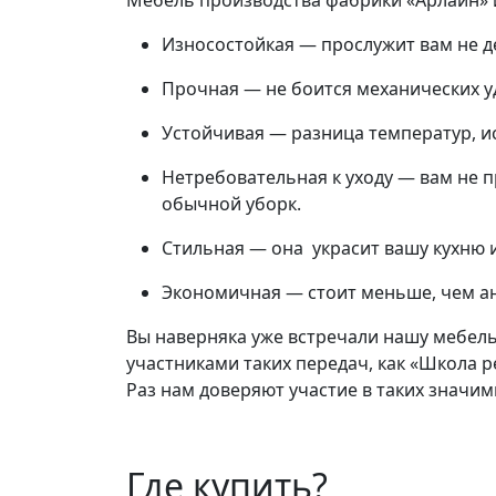
Мебель производства фабрики «Арлайн» 
Износостойкая — прослужит вам не д
Прочная — не боится механических у
Устойчивая — разница температур, ис
Нетребовательная к уходу — вам не
обычной уборк.
Стильная — она украсит вашу кухню и
Экономичная — стоит меньше, чем а
Вы наверняка уже встречали нашу мебель
участниками таких передач, как «Школа р
Раз нам доверяют участие в таких значим
Где купить?