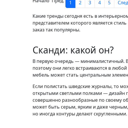
Начало Пред.
1
2
3
4
5
След
Какие тренды сегодня есть в интерьерно
представителем которого является стиль 
заказ так популярны.
Сканди: какой он?
В первую очередь — минималистичный. В 
поэтому они легко встраиваются в любой
мебель может стать центральным элемен
Если полистать шведские журналы, то мо
открытыми светлыми полками — дизайн га
совершенно разнообразные по своему обл
может быть серым, ярким и даже черным,
но иногда контуры делают скругленными.