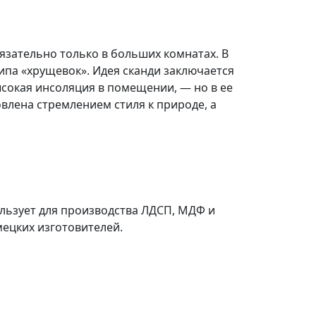
язательно только в больших комнатах. В
ипа «хрущевок». Идея сканди заключается
сокая инсоляция в помещении, — но в ее
овлена стремлением стиля к природе, а
ользует для производства ЛДСП, МДФ и
мецких изготовителей.