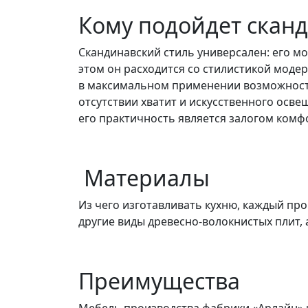
Кому подойдет сканд
Скандинавский стиль универсален: его м
этом он расходится со стилистикой моде
в максимальном применении возможностей
отсутствии хватит и искусственного осве
его практичность является залогом комф
Материалы
Из чего изготавливать кухню, каждый пр
другие виды древесно-волокнистых плит, 
Преимущества