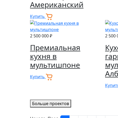
Американский
Купить
2 500 000 ₽
2 500 
Премиальная
Ку
кухня в
гар
мультишпоне
му
Ал
Купить
Купи
Больше проектов