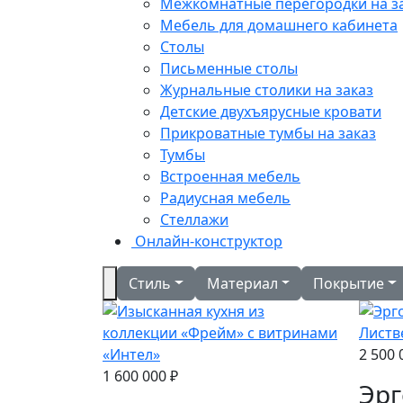
Межкомнатные перегородки на з
Мебель для домашнего кабинета
Столы
Письменные столы
Журнальные столики на заказ
Детские двухъярусные кровати
Прикроватные тумбы на заказ
Тумбы
Встроенная мебель
Радиусная мебель
Стеллажи
Онлайн-конструктор
Стиль
Материал
Покрытие
2 500 
1 600 000 ₽
Эр