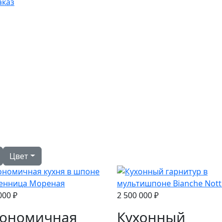
аказ
Цвет
000 ₽
2 500 000 ₽
гономичная
Кухонный