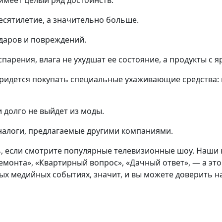
имеет целый ряд достоинств:
есятилетие, а значительно больше.
даров и повреждений.
парения, влага не ухудшат ее состояние, а продукты с 
 придется покупать специальные ухаживающие средства
 долго не выйдет из моды.
налоги, предлагаемые другими компаниями.
, если смотрите популярные телевизионные шоу. Наши 
емонта», «Квартирный вопрос», «Дачный ответ», — а это
ых медийных событиях, значит, и вы можете доверить н