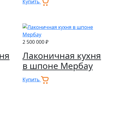
Купить
2 500 000 ₽
хня
Лаконичная кухня
в шпоне Мербау
Купить