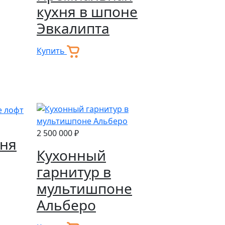
кухня в шпоне
Эвкалипта
Купить
2 500 000 ₽
хня
Кухонный
гарнитур в
мультишпоне
Альберо