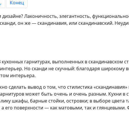
.
Конец
м дизайне? Лаконичность, элегантность, функционально
сканди, он же — скандинавия, или скандинавский. Неуди
кухонных гарнитурах, выполненных в скандинавском ст
 интерьер. Но сканди не скучный: благодаря широкому 
том интерьера.
жно сделать вывод о том, что стилистика «скандинавия
рнитуров может быть очень и очень разным. Кухни в ст
ику шкафы, барные стойки, островки; в выборе цвета т
 а его поверхности — как матовыми, так и глянцевыми.