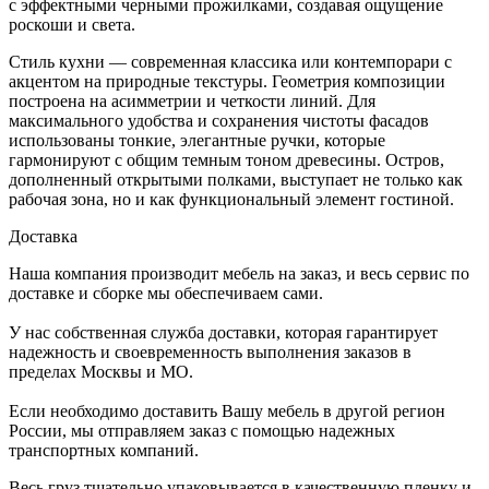
с эффектными черными прожилками, создавая ощущение
роскоши и света.
Стиль кухни — современная классика или контемпорари с
акцентом на природные текстуры. Геометрия композиции
построена на асимметрии и четкости линий. Для
максимального удобства и сохранения чистоты фасадов
использованы тонкие, элегантные ручки, которые
гармонируют с общим темным тоном древесины. Остров,
дополненный открытыми полками, выступает не только как
рабочая зона, но и как функциональный элемент гостиной.
Доставка
Наша компания производит мебель на заказ, и весь сервис по
доставке и сборке мы обеспечиваем сами.
У нас собственная служба доставки, которая гарантирует
надежность и своевременность выполнения заказов в
пределах Москвы и МО.
Если необходимо доставить Вашу мебель в другой регион
России, мы отправляем заказ с помощью надежных
транспортных компаний.
Весь груз тщательно упаковывается в качественную пленку и