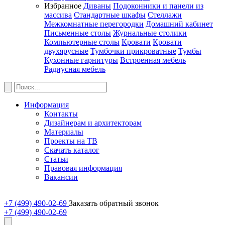
Избранное
Диваны
Подоконники и панели из
массива
Стандартные шкафы
Стеллажи
Межкомнатные перегородки
Домашний кабинет
Письменные столы
Журнальные столики
Компьютерные столы
Кровати
Кровати
двухярусные
Тумбочки прикроватные
Тумбы
Кухонные гарнитуры
Встроенная мебель
Радиусная мебель
Информация
Контакты
Дизайнерам и архитекторам
Материалы
Проекты на ТВ
Скачать каталог
Статьи
Правовая информация
Вакансии
+7 (499) 490-02-69
Заказать обратный звонок
+7 (499) 490-02-69