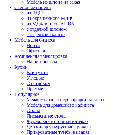
Мебель из шпона на заказ
Стеновые панели
из ЛДСП
из окрашенного МДФ
из МДФ в пленке ПВХ
с отделкой шпоном
с отделкой тканью
Мебель для бизнеса
Horeca
Офисная
Комплексная меблировка
Наши проекты
Кухни
Все кухни
Угловые
С островом
Прямые
Популярное
Межкомнатные перегородки на заказ
Мебель для домашнего кабинета
Столы
Письменные столы
Журнальные столики на заказ
Детские двухъярусные кровати
Прикроватные тумбы на заказ