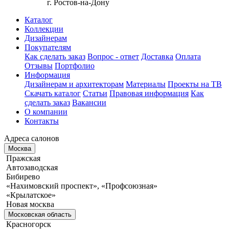
г. Ростов-на-Дону
Каталог
Коллекции
Дизайнерам
Покупателям
Как сделать заказ
Вопрос - ответ
Доставка
Оплата
Отзывы
Портфолио
Информация
Дизайнерам и архитекторам
Материалы
Проекты на ТВ
Скачать каталог
Статьи
Правовая информация
Как
сделать заказ
Вакансии
О компании
Контакты
Адреса салонов
Москва
Пражская
Автозаводская
Бибирево
«Нахимовский проспект», «Профсоюзная»
«Крылатское»
Новая москва
Московская область
Красногорск