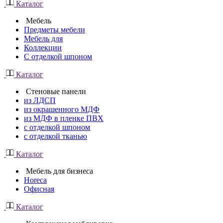
Каталог
Мебель
Предметы мебели
Мебель для
Коллекции
С отделкой шпоном
Каталог
Стеновые панели
из ЛДСП
из окрашенного МДФ
из МДФ в пленке ПВХ
с отделкой шпоном
с отделкой тканью
Каталог
Мебель для бизнеса
Horeca
Офисная
Каталог