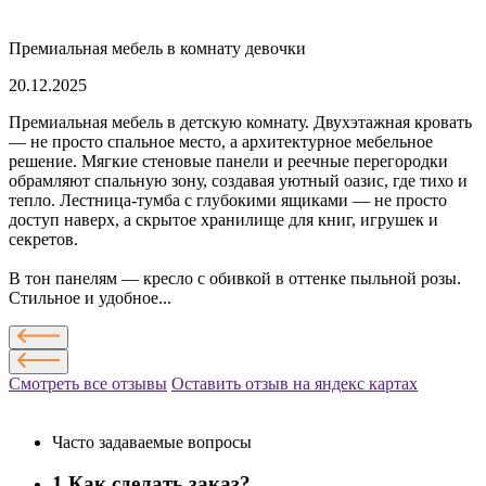
Премиальная мебель в комнату девочки
20.12.2025
Премиальная мебель в детскую комнату. Двухэтажная кровать
— не просто спальное место, а архитектурное мебельное
решение. Мягкие стеновые панели и реечные перегородки
обрамляют спальную зону, создавая уютный оазис, где тихо и
тепло. Лестница-тумба с глубокими ящиками — не просто
доступ наверх, а скрытое хранилище для книг, игрушек и
секретов.
В тон панелям — кресло с обивкой в оттенке пыльной розы.
Стильное и удобное...
Смотреть все отзывы
Оставить отзыв на яндекс картах
Часто задаваемые вопросы
1
Как сделать заказ?