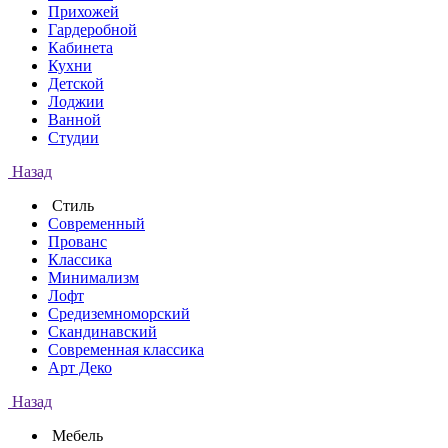
Прихожей
Гардеробной
Кабинета
Кухни
Детской
Лоджии
Ванной
Студии
Назад
Стиль
Современный
Прованс
Классика
Минимализм
Лофт
Средиземноморский
Скандинавский
Современная классика
Арт Деко
Назад
Мебель