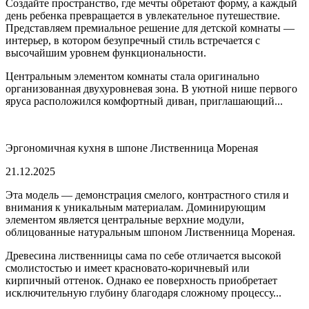
Создайте пространство, где мечты обретают форму, а каждый
день ребенка превращается в увлекательное путешествие.
Представляем премиальное решение для детской комнаты —
интерьер, в котором безупречный стиль встречается с
высочайшим уровнем функциональности.
Центральным элементом комнаты стала оригинально
организованная двухуровневая зона. В уютной нише первого
яруса расположился комфортный диван, приглашающий...
Эргономичная кухня в шпоне Лиственница Мореная
21.12.2025
Эта модель — демонстрация смелого, контрастного стиля и
внимания к уникальным материалам. Доминирующим
элементом является центральные верхние модули,
облицованные натуральным шпоном Лиственница Мореная.
Древесина лиственницы сама по себе отличается высокой
смолистостью и имеет красновато-коричневый или
кирпичный оттенок. Однако ее поверхность приобретает
исключительную глубину благодаря сложному процессу...