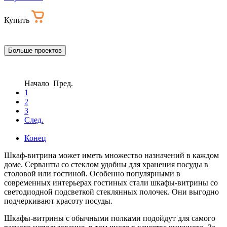
Купить
Больше проектов
Начало Пред.
1
2
3
След.
Конец
Шкаф-витрина может иметь множество назначений в каждом
доме. Серванты со стеклом удобны для хранения посуды в
столовой или гостиной. Особенно популярными в
современных интерьерах гостиных стали шкафы-витрины со
светодиодной подсветкой стеклянных полочек. Они выгодно
подчеркивают красоту посуды.
Шкафы-витрины с обычными полками подойдут для самого