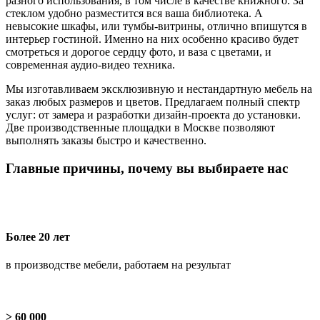
разного использования, в том числе в качестве книжного. За
стеклом удобно разместится вся ваша библиотека. А
невысокие шкафы, или тумбы-витрины, отлично впишутся в
интерьер гостиной. Именно на них особенно красиво будет
смотреться и дорогое сердцу фото, и ваза с цветами, и
современная аудио-видео техника.
Мы изготавливаем эксклюзивную и нестандартную мебель на
заказ любых размеров и цветов. Предлагаем полный спектр
услуг: от замера и разработки дизайн-проекта до установки.
Две производственные площадки в Москве позволяют
выполнять заказы быстро и качественно.
Главные причины, почему вы выбираете нас
Более 20 лет
в производстве мебели, работаем на результат
> 60 000