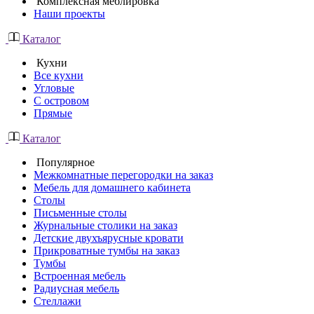
Комплексная меблировка
Наши проекты
Каталог
Кухни
Все кухни
Угловые
С островом
Прямые
Каталог
Популярное
Межкомнатные перегородки на заказ
Мебель для домашнего кабинета
Столы
Письменные столы
Журнальные столики на заказ
Детские двухъярусные кровати
Прикроватные тумбы на заказ
Тумбы
Встроенная мебель
Радиусная мебель
Стеллажи