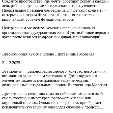
Создайте пространство, где мечты обретают форму, а каждый
день ребенка превращается в увлекательное путешествие.
Представляем премиальное решение для детской комнаты —
интерьер, в котором безупречный стиль встречается с
высочайшим уровнем функциональности.
Центральным элементом комнаты стала оригинально
организованная двухуровневая зона. В уютной нише первого
яруса расположился комфортный диван, приглашающий...
Эргономичная кухня в шпоне Лиственница Мореная
21.12.2025
Эта модель — демонстрация смелого, контрастного стиля и
внимания к уникальным материалам. Доминирующим
элементом является центральные верхние модули,
облицованные натуральным шпоном Лиственница Мореная.
Древесина лиственницы сама по себе отличается высокой
смолистостью и имеет красновато-коричневый или
кирпичный оттенок. Однако ее поверхность приобретает
исключительную глубину благодаря сложному процессу...