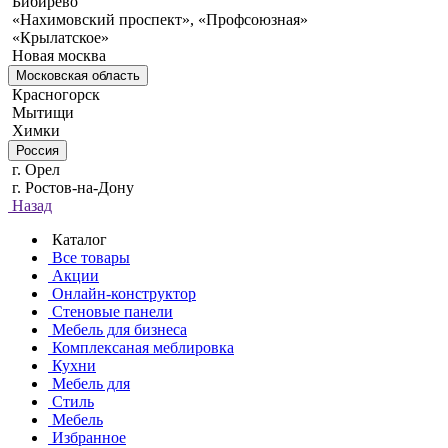
Бибирево
«Нахимовский проспект», «Профсоюзная»
«Крылатское»
Новая москва
Московская область
Красногорск
Мытищи
Химки
Россия
г. Орел
г. Ростов-на-Дону
Назад
Каталог
Все товары
Акции
Онлайн-конструктор
Стеновые панели
Мебель для бизнеса
Комплексаная меблировка
Кухни
Мебель для
Стиль
Мебель
Избранное