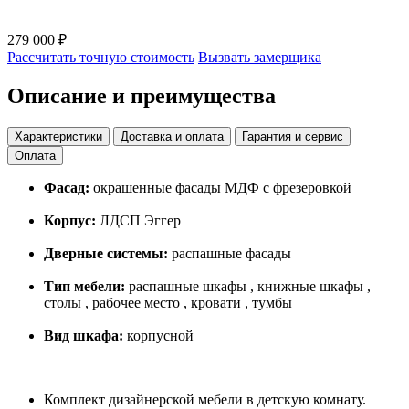
279 000 ₽
Рассчитать точную стоимость
Вызвать замерщика
Описание и преимущества
Характеристики
Доставка и оплата
Гарантия и сервис
Оплата
Фасад:
окрашенные фасады МДФ с фрезеровкой
Корпус:
ЛДСП Эггер
Дверные системы:
распашные фасады
Тип мебели:
распашные шкафы , книжные шкафы ,
столы , рабочее место , кровати , тумбы
Вид шкафа:
корпусной
Комплект дизайнерской мебели в детскую комнату.