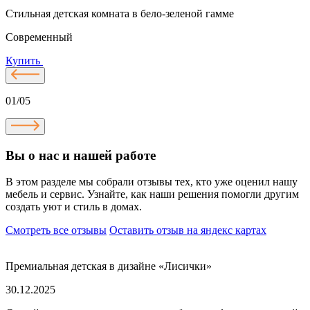
Стильная детская комната в бело-зеленой гамме
С
Современный
Купить
01/05
Вы о нас и нашей работе
В этом разделе мы собрали отзывы тех, кто уже оценил нашу
мебель и сервис. Узнайте, как наши решения помогли другим
создать уют и стиль в домах.
Смотреть все отзывы
Оставить отзыв на яндекс картах
Премиальная детская в дизайне «Лисички»
30.12.2025