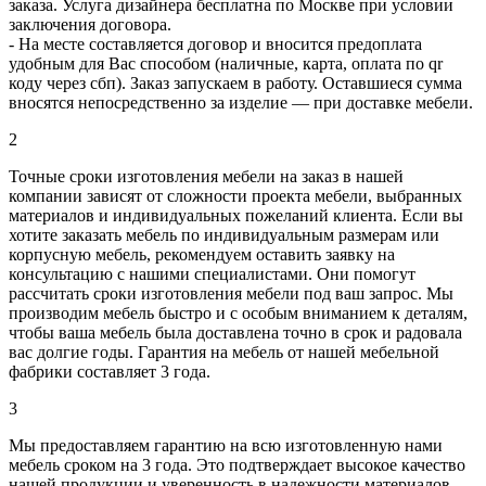
заказа. Услуга дизайнера бесплатна по Москве при условии
заключения договора.
- На месте составляется договор и вносится предоплата
удобным для Вас способом (наличные, карта, оплата по qr
коду через сбп). Заказ запускаем в работу. Оставшиеся сумма
вносятся непосредственно за изделие — при доставке мебели.
2
Точные сроки изготовления мебели на заказ в нашей
компании зависят от сложности проекта мебели, выбранных
материалов и индивидуальных пожеланий клиента. Если вы
хотите заказать мебель по индивидуальным размерам или
корпусную мебель, рекомендуем оставить заявку на
консультацию с нашими специалистами. Они помогут
рассчитать сроки изготовления мебели под ваш запрос. Мы
производим мебель быстро и с особым вниманием к деталям,
чтобы ваша мебель была доставлена точно в срок и радовала
вас долгие годы. Гарантия на мебель от нашей мебельной
фабрики составляет 3 года.
3
Мы предоставляем гарантию на всю изготовленную нами
мебель сроком на 3 года. Это подтверждает высокое качество
нашей продукции и уверенность в надежности материалов,