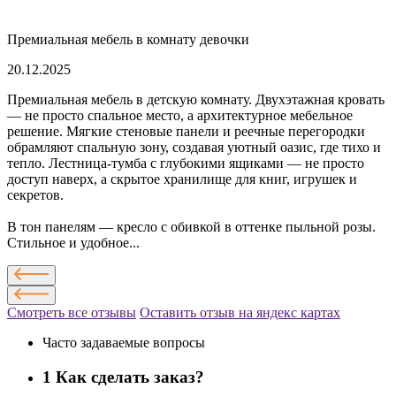
Премиальная мебель в комнату девочки
20.12.2025
Премиальная мебель в детскую комнату. Двухэтажная кровать
— не просто спальное место, а архитектурное мебельное
решение. Мягкие стеновые панели и реечные перегородки
обрамляют спальную зону, создавая уютный оазис, где тихо и
тепло. Лестница-тумба с глубокими ящиками — не просто
доступ наверх, а скрытое хранилище для книг, игрушек и
секретов.
В тон панелям — кресло с обивкой в оттенке пыльной розы.
Стильное и удобное...
Смотреть все отзывы
Оставить отзыв на яндекс картах
Часто задаваемые вопросы
1
Как сделать заказ?