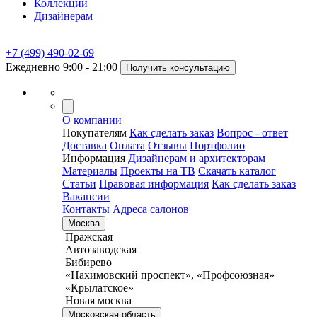
Коллекции
Дизайнерам
+7 (499) 490-02-69
Ежедневно 9:00 - 21:00
Получить консультацию
О компании
Покупателям
Как сделать заказ
Вопрос - ответ
Доставка
Оплата
Отзывы
Портфолио
Информация
Дизайнерам и архитекторам
Материалы
Проекты на ТВ
Скачать каталог
Статьи
Правовая информация
Как сделать заказ
Вакансии
Контакты
Адреса салонов
Москва
Пражская
Автозаводская
Бибирево
«Нахимовский проспект», «Профсоюзная»
«Крылатское»
Новая москва
Московская область