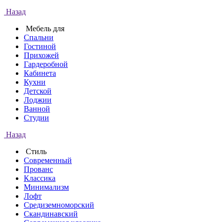
Назад
Мебель для
Спальни
Гостиной
Прихожей
Гардеробной
Кабинета
Кухни
Детской
Лоджии
Ванной
Студии
Назад
Стиль
Современный
Прованс
Классика
Минимализм
Лофт
Средиземноморский
Скандинавский