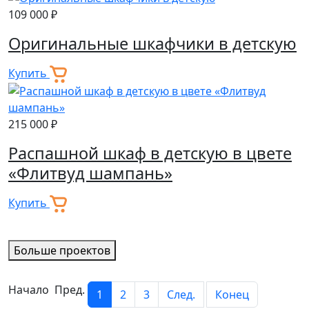
109 000 ₽
Оригинальные шкафчики в детскую
Купить
215 000 ₽
Распашной шкаф в детскую в цвете
«Флитвуд шампань»
Купить
Больше проектов
Начало Пред.
1
2
3
След.
Конец