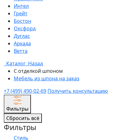
Интел
Грейт
Бостон
Оксфорд
Дуглас
Аркада
Ветта
Каталог
Назад
С отделкой шпоном
Мебель из шпона на заказ
+7 (499) 490-02-69
Получить консультацию
Фильтры
Сбросить всё
Фильтры
Стиль