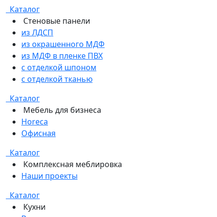
Каталог
Стеновые панели
из ЛДСП
из окрашенного МДФ
из МДФ в пленке ПВХ
с отделкой шпоном
с отделкой тканью
Каталог
Мебель для бизнеса
Horeca
Офисная
Каталог
Комплексная меблировка
Наши проекты
Каталог
Кухни