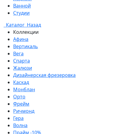
Ванной
Студии
Каталог
Назад
Коллекции
Афина
Вертикаль
Вега
Спарта
Жалюзи
Дизайнерская фрезеровка
Каскад
Монблан
Орто
Фрейм
Ричмонд
Гера
Волна
Прайм -10%