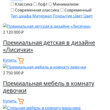
Классика
Лофт
Минимализм
Современная классика
Современный
Тип шкафа
Материал
Покрытие
Цвет
Цвет
2 120 000 ₽
Премиальная детская в дизайне
«Лисички»
Купить
2 750 000 ₽
Премиальная мебель в комнату
девочки
Купить