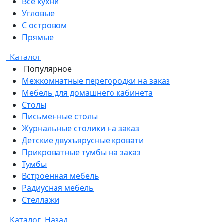
Все кухни
Угловые
С островом
Прямые
Каталог
Популярное
Межкомнатные перегородки на заказ
Мебель для домашнего кабинета
Столы
Письменные столы
Журнальные столики на заказ
Детские двухъярусные кровати
Прикроватные тумбы на заказ
Тумбы
Встроенная мебель
Радиусная мебель
Стеллажи
Каталог
Назад