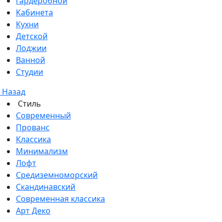
Гардеробной
Кабинета
Кухни
Детской
Лоджии
Ванной
Студии
Назад
Стиль
Современный
Прованс
Классика
Минимализм
Лофт
Средиземноморский
Скандинавский
Современная классика
Арт Деко