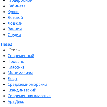
Гардеробной
Кабинета
Кухни
Детской
Лоджии
Ванной
Студии
Назад
Стиль
Современный
Прованс
Классика
Минимализм
Лофт
Средиземноморский
Скандинавский
Современная классика
Арт Деко