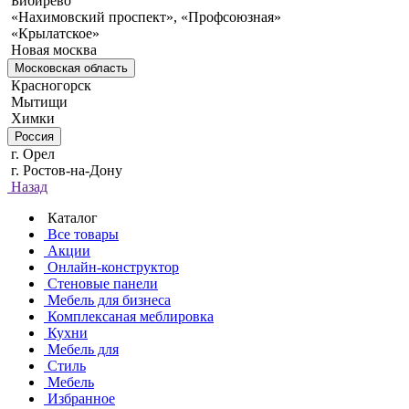
Бибирево
«Нахимовский проспект», «Профсоюзная»
«Крылатское»
Новая москва
Московская область
Красногорск
Мытищи
Химки
Россия
г. Орел
г. Ростов-на-Дону
Назад
Каталог
Все товары
Акции
Онлайн-конструктор
Стеновые панели
Мебель для бизнеса
Комплексаная меблировка
Кухни
Мебель для
Стиль
Мебель
Избранное