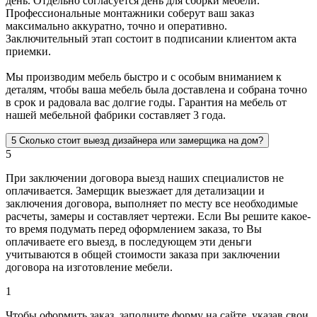
день. Отдельно согласуется день для сборки мебели.
Профессиональные монтажники соберут ваш заказ
максимально аккуратно, точно и оперативно.
Заключительный этап состоит в подписании клиентом акта
приемки.
Мы производим мебель быстро и с особым вниманием к
деталям, чтобы ваша мебель была доставлена и собрана точно
в срок и радовала вас долгие годы. Гарантия на мебель от
нашей мебельной фабрики составляет 3 года.
5
Сколько стоит выезд дизайнера или замерщика на дом?
5
При заключении договора выезд наших специалистов не
оплачивается. Замерщик выезжает для детализации и
заключения договора, выполняет по месту все необходимые
расчеты, замеры и составляет чертежи. Если Вы решите какое-
то время подумать перед оформлением заказа, то Вы
оплачиваете его выезд, в последующем эти деньги
учитываются в общей стоимости заказа при заключении
договора на изготовление мебели.
1
Чтобы оформить заказ, заполните форму на сайте, указав свои