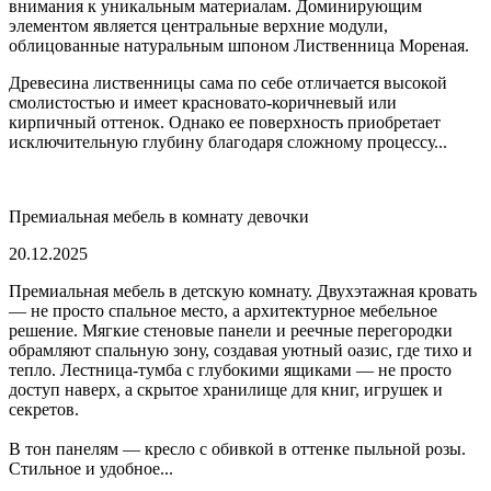
внимания к уникальным материалам. Доминирующим
элементом является центральные верхние модули,
облицованные натуральным шпоном Лиственница Мореная.
Древесина лиственницы сама по себе отличается высокой
смолистостью и имеет красновато-коричневый или
кирпичный оттенок. Однако ее поверхность приобретает
исключительную глубину благодаря сложному процессу...
Премиальная мебель в комнату девочки
20.12.2025
Премиальная мебель в детскую комнату. Двухэтажная кровать
— не просто спальное место, а архитектурное мебельное
решение. Мягкие стеновые панели и реечные перегородки
обрамляют спальную зону, создавая уютный оазис, где тихо и
тепло. Лестница-тумба с глубокими ящиками — не просто
доступ наверх, а скрытое хранилище для книг, игрушек и
секретов.
В тон панелям — кресло с обивкой в оттенке пыльной розы.
Стильное и удобное...