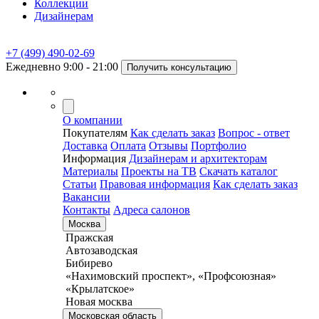
Коллекции
Дизайнерам
+7 (499) 490-02-69
Ежедневно 9:00 - 21:00
Получить консультацию
О компании
Покупателям
Как сделать заказ
Вопрос - ответ
Доставка
Оплата
Отзывы
Портфолио
Информация
Дизайнерам и архитекторам
Материалы
Проекты на ТВ
Скачать каталог
Статьи
Правовая информация
Как сделать заказ
Вакансии
Контакты
Адреса салонов
Москва
Пражская
Автозаводская
Бибирево
«Нахимовский проспект», «Профсоюзная»
«Крылатское»
Новая москва
Московская область