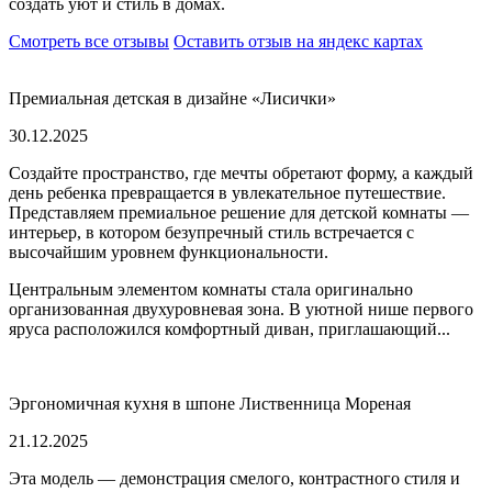
создать уют и стиль в домах.
Смотреть все отзывы
Оставить отзыв на яндекс картах
Премиальная детская в дизайне «Лисички»
30.12.2025
Создайте пространство, где мечты обретают форму, а каждый
день ребенка превращается в увлекательное путешествие.
Представляем премиальное решение для детской комнаты —
интерьер, в котором безупречный стиль встречается с
высочайшим уровнем функциональности.
Центральным элементом комнаты стала оригинально
организованная двухуровневая зона. В уютной нише первого
яруса расположился комфортный диван, приглашающий...
Эргономичная кухня в шпоне Лиственница Мореная
21.12.2025
Эта модель — демонстрация смелого, контрастного стиля и