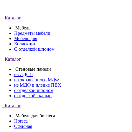
Каталог
Мебель
Предметы мебели
Мебель для
Коллекции
С отделкой шпоном
Каталог
Стеновые панели
из ЛДСП
из окрашенного МДФ
из МДФ в пленке ПВХ
с отделкой шпоном
с отделкой тканью
Каталог
Мебель для бизнеса
Horeca
Офисная