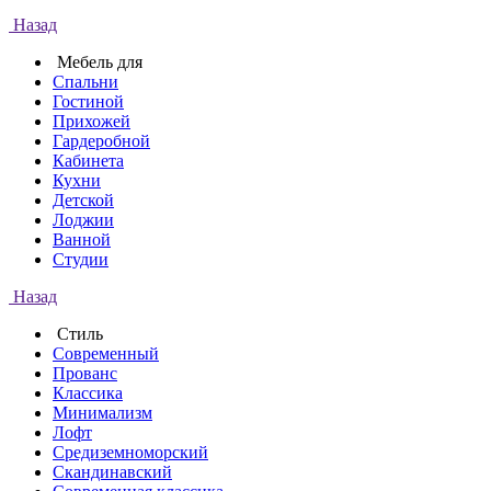
Назад
Мебель для
Спальни
Гостиной
Прихожей
Гардеробной
Кабинета
Кухни
Детской
Лоджии
Ванной
Студии
Назад
Стиль
Современный
Прованс
Классика
Минимализм
Лофт
Средиземноморский
Скандинавский