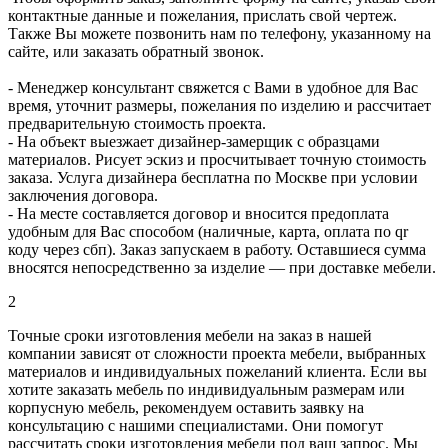
контактные данные и пожелания, прислать свой чертеж.
Также Вы можете позвонить нам по телефону, указанному на
сайте, или заказать обратный звонок.
- Менеджер консультант свяжется с Вами в удобное для Вас
время, уточнит размеры, пожелания по изделию и рассчитает
предварительную стоимость проекта.
- На объект выезжает дизайнер-замерщик с образцами
материалов. Рисует эскиз и просчитывает точную стоимость
заказа. Услуга дизайнера бесплатна по Москве при условии
заключения договора.
- На месте составляется договор и вносится предоплата
удобным для Вас способом (наличные, карта, оплата по qr
коду через сбп). Заказ запускаем в работу. Оставшиеся сумма
вносятся непосредственно за изделие — при доставке мебели.
2
Точные сроки изготовления мебели на заказ в нашей
компании зависят от сложности проекта мебели, выбранных
материалов и индивидуальных пожеланий клиента. Если вы
хотите заказать мебель по индивидуальным размерам или
корпусную мебель, рекомендуем оставить заявку на
консультацию с нашими специалистами. Они помогут
рассчитать сроки изготовления мебели под ваш запрос. Мы