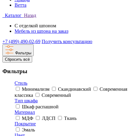
Ветта
Каталог
Назад
С отделкой шпоном
Мебель из шпона на заказ
+7 (499) 490-02-69
Получить консультацию
Фильтры
Сбросить всё
Фильтры
Стиль
Минимализм
Скандинавский
Современная
классика
Современный
Тип шкафа
Шкаф распашной
Материал
МДФ
ЛДСП
Ткань
Покрытие
Эмаль
Цвет