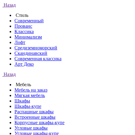
Назад
Стиль
Современный
Прованс
Классика
Минимализм
Лофт
Средиземноморский
Скандинавский
Современная классика
Арт Деко
Назад
Мебель
Мебель на заказ
Мягкая мебель
Шкафы
Шкафы-купе
Распашные шкафы
Встроенные шкафы
Корпусные шкафы-купе
Угловые шкафы
Угловые шкафы-купе