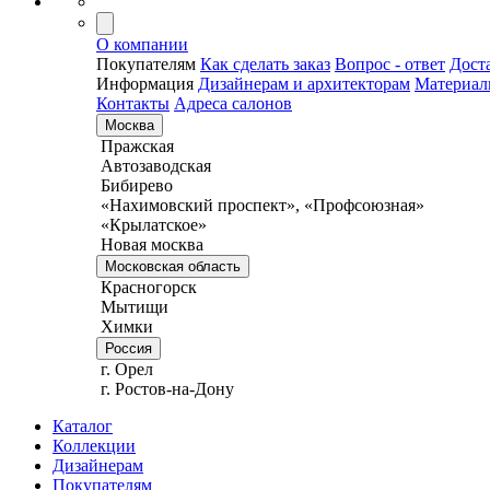
О компании
Покупателям
Как сделать заказ
Вопрос - ответ
Дост
Информация
Дизайнерам и архитекторам
Материа
Контакты
Адреса салонов
Москва
Пражская
Автозаводская
Бибирево
«Нахимовский проспект», «Профсоюзная»
«Крылатское»
Новая москва
Московская область
Красногорск
Мытищи
Химки
Россия
г. Орел
г. Ростов-на-Дону
Каталог
Коллекции
Дизайнерам
Покупателям