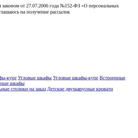
м законом от 27.07.2006 года №152-ФЗ «О персональных
оглашаюсь на получение рассылок
фы-купе
Угловые шкафы
Угловые шкафы-купе
Встроенные
шные шкафы
ные столики на заказ
Детские двухъярусные кровати