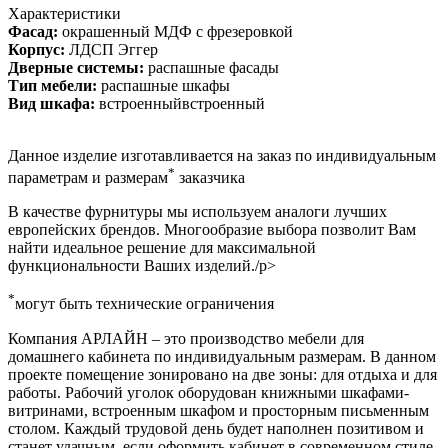
Характеристики
Фасад:
окрашенный МДФ с фрезеровкой
Корпус:
ЛДСП Эггер
Дверные системы:
распашные фасады
Тип мебели:
распашные шкафы
Вид шкафа:
встроенныйвстроенный
Данное изделие изготавливается на заказ по индивидуальным
*
параметрам и размерам
заказчика
В качестве фурнитуры мы используем аналоги лучших
европейских брендов. Многообразие выбора позволит Вам
найти идеальное решение для максимальной
функциональности Ваших изделий./p>
*
могут быть технические ограничения
Компания АРЛАЙН – это производство мебели для
домашнего кабинета по индивидуальным размерам. В данном
проекте помещение зонировано на две зоны: для отдыха и для
работы. Рабочий уголок оборудован книжными шкафами-
витринами, встроенным шкафом и просторным письменным
столом. Каждый трудовой день будет наполнен позитивом и
станет удачным, если оформить кабинет в современном стиле