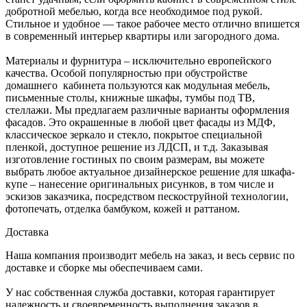
добротной мебелью, когда все необходимое под рукой.
Стильное и удобное — такое рабочее место отлично впишется
в современный интерьер квартиры или загородного дома.
Материалы и фурнитура – исключительно европейского
качества. Особой популярностью при обустройстве
домашнего кабинета пользуются как модульная мебель,
письменные столы, книжные шкафы, тумбы под ТВ,
стеллажи. Мы предлагаем различные варианты оформления
фасадов. Это окрашенные в любой цвет фасады из МДФ,
классическое зеркало и стекло, покрытое специальной
пленкой, доступное решение из ЛДСП, и т.д. Заказывая
изготовление гостиных по своим размерам, вы можете
выбрать любое актуальное дизайнерское решение для шкафа-
купе – нанесение оригинальных рисунков, в том числе и
эскизов заказчика, посредством пескоструйной технологии,
фотопечать, отделка бамбуком, кожей и раттаном.
Доставка
Наша компания производит мебель на заказ, и весь сервис по
доставке и сборке мы обеспечиваем сами.
У нас собственная служба доставки, которая гарантирует
надежность и своевременность выполнения заказов в