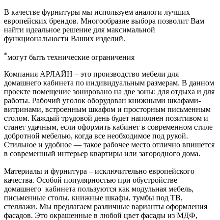
В качестве фурнитуры мы используем аналоги лучших
европейских брендов. Многообразие выбора позволит Вам
найти идеальное решение для максимальной
функциональности Ваших изделий.
*
могут быть технические ограничения
Компания АРЛАЙН – это производство мебели для
домашнего кабинета по индивидуальным размерам. В данном
проекте помещение зонировано на две зоны: для отдыха и для
работы. Рабочий уголок оборудован книжными шкафами-
витринами, встроенным шкафом и просторным письменным
столом. Каждый трудовой день будет наполнен позитивом и
станет удачным, если оформить кабинет в современном стиле
добротной мебелью, когда все необходимое под рукой.
Стильное и удобное — такое рабочее место отлично впишется
в современный интерьер квартиры или загородного дома.
Материалы и фурнитура – исключительно европейского
качества. Особой популярностью при обустройстве
домашнего кабинета пользуются как модульная мебель,
письменные столы, книжные шкафы, тумбы под ТВ,
стеллажи. Мы предлагаем различные варианты оформления
фасадов. Это окрашенные в любой цвет фасады из МДФ,