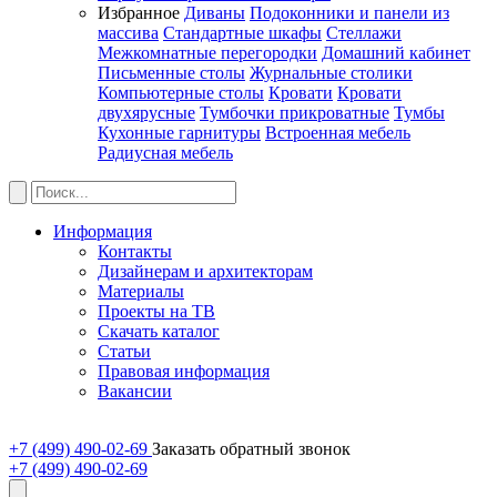
Избранное
Диваны
Подоконники и панели из
массива
Стандартные шкафы
Стеллажи
Межкомнатные перегородки
Домашний кабинет
Письменные столы
Журнальные столики
Компьютерные столы
Кровати
Кровати
двухярусные
Тумбочки прикроватные
Тумбы
Кухонные гарнитуры
Встроенная мебель
Радиусная мебель
Информация
Контакты
Дизайнерам и архитекторам
Материалы
Проекты на ТВ
Скачать каталог
Статьи
Правовая информация
Вакансии
+7 (499) 490-02-69
Заказать обратный звонок
+7 (499) 490-02-69