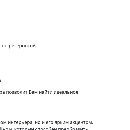
 с фрезеровкой.
а
ра позволит Вам найти идеальное
м интерьера, но и его ярким акцентом.
айном, который способен преобразить