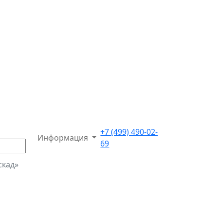
+7 (499) 490-02-
Информация
69
скад»