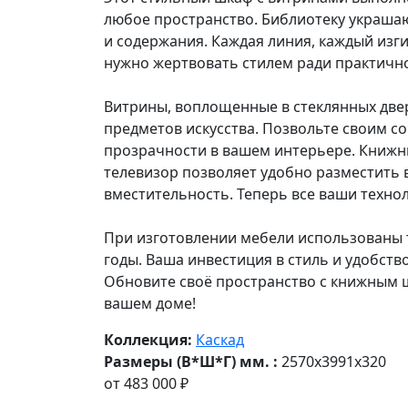
любое пространство. Библиотеку украшаю
и содержания. Каждая линия, каждый изг
нужно жертвовать стилем ради практично
Витрины, воплощенные в стеклянных двер
предметов искусства. Позвольте своим с
прозрачности в вашем интерьере. Книжны
телевизор позволяет удобно разместить 
вместительность. Теперь все ваши технол
При изготовлении мебели использованы т
годы. Ваша инвестиция в стиль и удобств
Обновите своё пространство с книжным ш
вашем доме!
Коллекция:
Каскад
Размеры (В*Ш*Г) мм. :
2570х3991х320
от
483 000 ₽