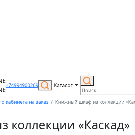
+74994900269
Каталог
о кабинета на заказ
Книжный шкаф из коллекции «Ка
з коллекции «Каскад»