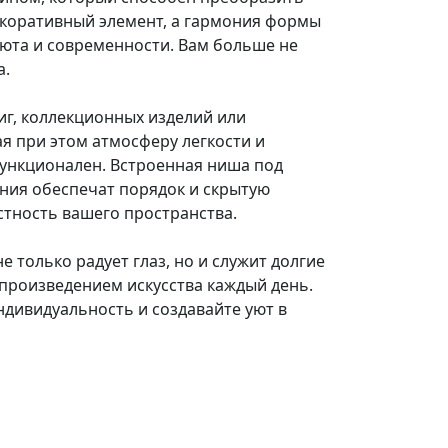
екоративный элемент, а гармония формы
уюта и современности. Вам больше не
а.
г, коллекционных изделий или
я при этом атмосферу легкости и
функционален. Встроенная ниша под
ения обеспечат порядок и скрытую
стность вашего пространства.
только радует глаз, но и служит долгие
 произведением искусства каждый день.
дивидуальность и создавайте уют в