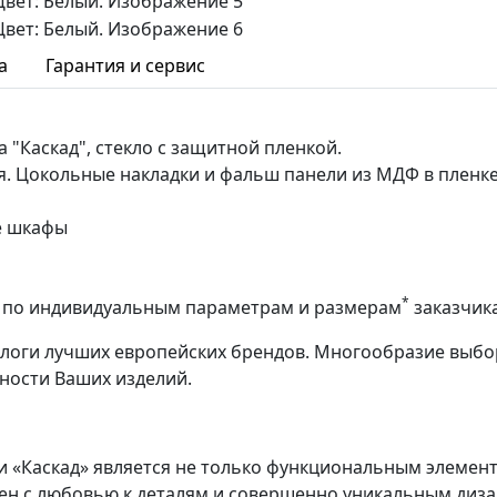
а
Гарантия и сервис
 "Каскад", стекло с защитной пленкой.
Цокольные накладки и фальш панели из МДФ в пленке
е шкафы
*
аз по индивидуальным параметрам и размерам
заказчик
алоги лучших европейских брендов. Многообразие выбо
ности Ваших изделий.
 «Каскад» является не только функциональным элементо
ен с любовью к деталям и совершенно уникальным диз