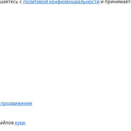
шаетесь с
политикой конфиденциальности
и принимае
 продвижение
файлов
куки
.