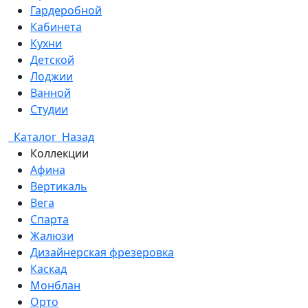
Гардеробной
Кабинета
Кухни
Детской
Лоджии
Ванной
Студии
Каталог
Назад
Коллекции
Афина
Вертикаль
Вега
Спарта
Жалюзи
Дизайнерская фрезеровка
Каскад
Монблан
Орто