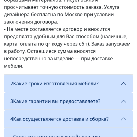
просчитывает точную стоимость заказа. Услуга
дизайнера бесплатна по Москве при условии
заключения договора.
- На месте составляется договор и вносится
предоплата удобным для Вас способом (наличные,
карта, оплата по qr коду через сбп). Заказ запускаем
в работу. Оставшиеся сумма вносятся
непосредственно за изделие — при доставке
мебели.
2
Какие сроки изготовления мебели?
3
Какие гарантии вы предоставляете?
4
Как осуществляется доставка и сборка?
Сколько стоит выезд дизайнера или