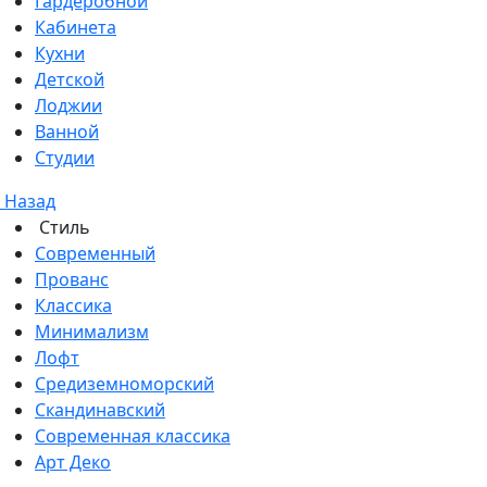
Гардеробной
Кабинета
Кухни
Детской
Лоджии
Ванной
Студии
Назад
Стиль
Современный
Прованс
Классика
Минимализм
Лофт
Средиземноморский
Скандинавский
Современная классика
Арт Деко