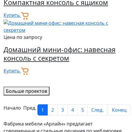
Компактная консоль с ящиком
Купить
Цена по запросу
Домашний мини-офис: навесная
консоль с секретом
Купить
Больше проектов
Начало Пред.
1
2
3
4
5
След.
Конец
Фабрика мебели «Арлайн» предлагает
современные и стильные решения по меблировке