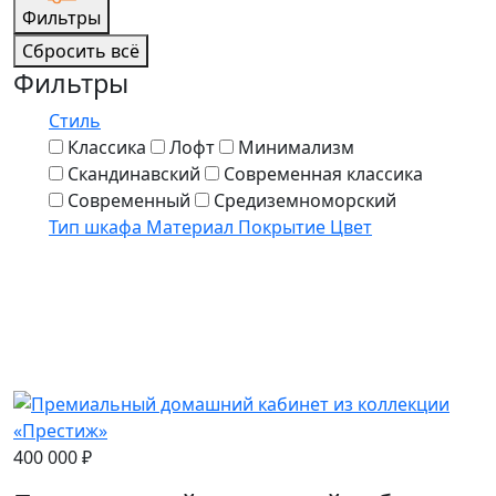
Фильтры
Сбросить всё
Фильтры
Стиль
Классика
Лофт
Минимализм
Скандинавский
Современная классика
Современный
Средиземноморский
Тип шкафа
Материал
Покрытие
Цвет
400 000 ₽