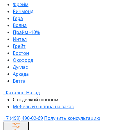
Фрейм
Ричмонд
Гера
Волна
Прайм -10%
Интел
Грейт
Бостон
Оксфорд
Дуглас
Аркада
Ветта
Каталог
Назад
С отделкой шпоном
Мебель из шпона на заказ
+7 (499) 490-02-69
Получить консультацию