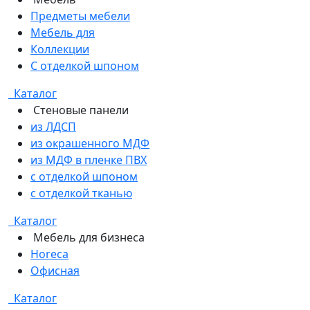
Предметы мебели
Мебель для
Коллекции
С отделкой шпоном
Каталог
Стеновые панели
из ЛДСП
из окрашенного МДФ
из МДФ в пленке ПВХ
с отделкой шпоном
с отделкой тканью
Каталог
Мебель для бизнеса
Horeca
Офисная
Каталог