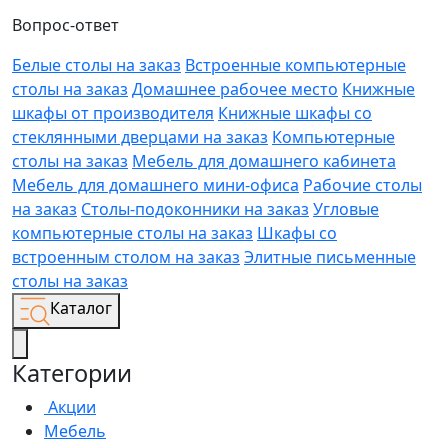
Вопрос-ответ
Белые столы на заказ
Встроенные компьютерные
столы на заказ
Домашнее рабочее место
Книжные
шкафы от производителя
Книжные шкафы со
стеклянными дверцами на заказ
Компьютерные
столы на заказ
Мебель для домашнего кабинета
Мебель для домашнего мини-офиса
Рабочие столы
на заказ
Столы-подоконники на заказ
Угловые
компьютерные столы на заказ
Шкафы со
встроенным столом на заказ
Элитные письменные
столы на заказ
Каталог
Категории
Акции
Мебель