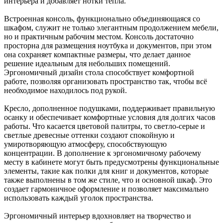
интерьера и добавляет нотки тепла.
Встроенная консоль, функционально объединяющаяся со
шкафом, служит не только элегантным продолжением мебели,
но и практичным рабочим местом. Консоль достаточно
просторна для размещения ноутбука и документов, при этом
она сохраняет компактные размеры, что делает данное
решение идеальным для небольших помещений.
Эргономичный дизайн стола способствует комфортной
работе, позволяя организовать пространство так, чтобы всё
необходимое находилось под рукой.
Кресло, дополненное подушками, поддерживает правильную
осанку и обеспечивает комфортные условия для долгих часов
работы. Что касается цветовой палитры, то светло-серые и
светлые древесные оттенки создают спокойную и
умиротворяющую атмосферу, способствующую
концентрации. В дополнение к эргономичному рабочему
месту в кабинете могут быть предусмотрены функциональные
элементы, такие как полки для книг и документов, которые
также выполнены в том же стиле, что и основной шкаф. Это
создает гармоничное оформление и позволяет максимально
использовать каждый уголок пространства.
Эргономичный интерьер вдохновляет на творчество и