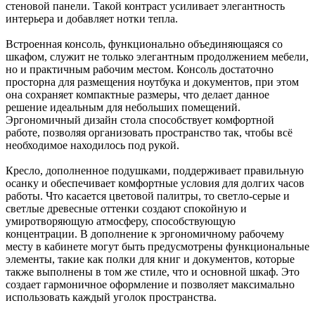
стеновой панели. Такой контраст усиливает элегантность
интерьера и добавляет нотки тепла.
Встроенная консоль, функционально объединяющаяся со
шкафом, служит не только элегантным продолжением мебели,
но и практичным рабочим местом. Консоль достаточно
просторна для размещения ноутбука и документов, при этом
она сохраняет компактные размеры, что делает данное
решение идеальным для небольших помещений.
Эргономичный дизайн стола способствует комфортной
работе, позволяя организовать пространство так, чтобы всё
необходимое находилось под рукой.
Кресло, дополненное подушками, поддерживает правильную
осанку и обеспечивает комфортные условия для долгих часов
работы. Что касается цветовой палитры, то светло-серые и
светлые древесные оттенки создают спокойную и
умиротворяющую атмосферу, способствующую
концентрации. В дополнение к эргономичному рабочему
месту в кабинете могут быть предусмотрены функциональные
элементы, такие как полки для книг и документов, которые
также выполнены в том же стиле, что и основной шкаф. Это
создает гармоничное оформление и позволяет максимально
использовать каждый уголок пространства.