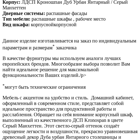
Корпус:
ЛДСП Кроношпан Дуб Урбан Янтарный / Серый
Манхеттен
Дверные системы:
распашные фасады
Тип мебели:
распашные шкафы , рабочее место
Вид шкафа:
корпуснойкорпусной
Данное изделие изготавливается на заказ по индивидуальным
*
параметрам и размерам
заказчика
В качестве фурнитуры мы используем аналоги лучших
европейских брендов. Многообразие выбора позволит Вам
найти идеальное решение для максимальной
функциональности Ваших изделий./p>
*
могут быть технические ограничения
Мебель с акцентом на удобство и стиль. Домашний кабинет,
оформленный в современном стиле, представляет собой
идеальное пространство для продуктивной работы и
расслабления. Обращает на себя внимание корпусный шкаф,
выполненный из качественного ДСП Kronospan в цвете
Серый Манхеттен. Этот светло-серый оттенок создаёт
ощущение легкости и воздушности, прекрасно уравновешивая
древесный декор Дуба урбан Янтарного столешницы и