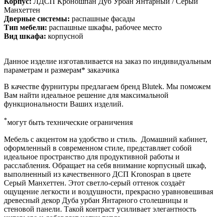
Корпус:
ЛДСП Кроношпан Дуб Урбан Янтарный / Серый
Манхеттен
Дверные системы:
распашные фасады
Тип мебели:
распашные шкафы, рабочее место
Вид шкафа:
корпусной
Данное изделие изготавливается на заказ по индивидуальным
параметрам и размерам* заказчика
В качестве фурнитуры предлагаем бренд Blutek. Мы поможем
Вам найти идеальное решение для максимальной
функциональности Ваших изделий.
*
могут быть технические ограничения
Мебель с акцентом на удобство и стиль. Домашний кабинет,
оформленный в современном стиле, представляет собой
идеальное пространство для продуктивной работы и
расслабления. Обращает на себя внимание корпусный шкаф,
выполненный из качественного ДСП Kronospan в цвете
Серый Манхеттен. Этот светло-серый оттенок создаёт
ощущение легкости и воздушности, прекрасно уравновешивая
древесный декор Дуба урбан Янтарного столешницы и
стеновой панели. Такой контраст усиливает элегантность