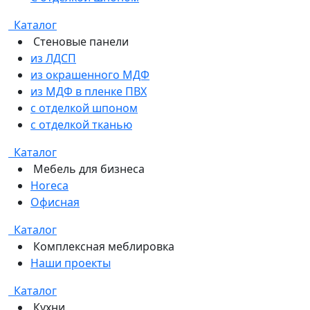
Каталог
Стеновые панели
из ЛДСП
из окрашенного МДФ
из МДФ в пленке ПВХ
с отделкой шпоном
с отделкой тканью
Каталог
Мебель для бизнеса
Horeca
Офисная
Каталог
Комплексная меблировка
Наши проекты
Каталог
Кухни