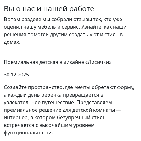
Вы о нас и нашей работе
В этом разделе мы собрали отзывы тех, кто уже
оценил нашу мебель и сервис. Узнайте, как наши
решения помогли другим создать уют и стиль в
домах.
Премиальная детская в дизайне «Лисички»
30.12.2025
Создайте пространство, где мечты обретают форму,
а каждый день ребенка превращается в
увлекательное путешествие. Представляем
премиальное решение для детской комнаты —
интерьер, в котором безупречный стиль
встречается с высочайшим уровнем
функциональности.