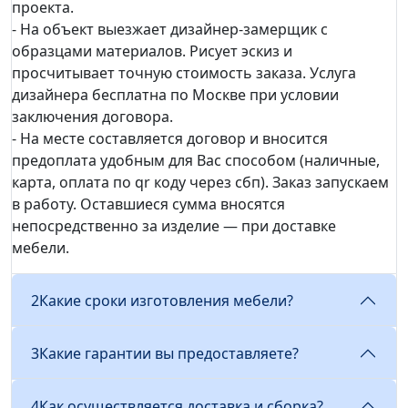
проекта.
- На объект выезжает дизайнер-замерщик с
образцами материалов. Рисует эскиз и
просчитывает точную стоимость заказа. Услуга
дизайнера бесплатна по Москве при условии
заключения договора.
- На месте составляется договор и вносится
предоплата удобным для Вас способом (наличные,
карта, оплата по qr коду через сбп). Заказ запускаем
в работу. Оставшиеся сумма вносятся
непосредственно за изделие — при доставке
мебели.
2
Какие сроки изготовления мебели?
3
Какие гарантии вы предоставляете?
4
Как осуществляется доставка и сборка?