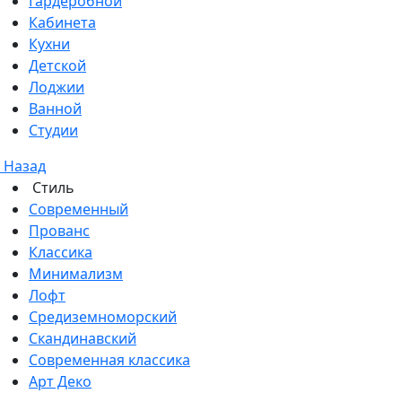
Гардеробной
Кабинета
Кухни
Детской
Лоджии
Ванной
Студии
Назад
Стиль
Современный
Прованс
Классика
Минимализм
Лофт
Средиземноморский
Скандинавский
Современная классика
Арт Деко