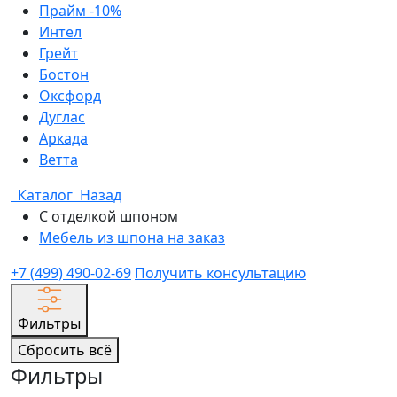
Прайм -10%
Интел
Грейт
Бостон
Оксфорд
Дуглас
Аркада
Ветта
Каталог
Назад
С отделкой шпоном
Мебель из шпона на заказ
+7 (499) 490-02-69
Получить консультацию
Фильтры
Сбросить всё
Фильтры