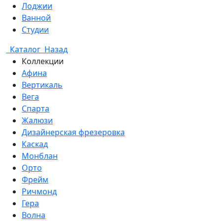
Лоджии
Ванной
Студии
Каталог
Назад
Коллекции
Афина
Вертикаль
Вега
Спарта
Жалюзи
Дизайнерская фрезеровка
Каскад
Монблан
Орто
Фрейм
Ричмонд
Гера
Волна