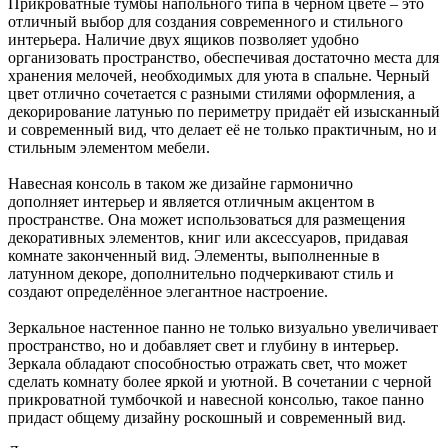
Прикроватные тумбы напольного типа в черном цвете – это
отличный выбор для создания современного и стильного
интерьера. Наличие двух ящиков позволяет удобно
организовать пространство, обеспечивая достаточно места для
хранения мелочей, необходимых для уюта в спальне. Черный
цвет отлично сочетается с разными стилями оформления, а
декорирование латунью по периметру придаёт ей изысканный
и современный вид, что делает её не только практичным, но и
стильным элементом мебели.
Навесная консоль в таком же дизайне гармонично
дополняет интерьер и является отличным акцентом в
пространстве. Она может использоваться для размещения
декоративных элементов, книг или аксессуаров, придавая
комнате законченный вид. Элементы, выполненные в
латунном декоре, дополнительно подчеркивают стиль и
создают определённое элегантное настроение.
Зеркальное настенное панно не только визуально увеличивает
пространство, но и добавляет свет и глубину в интерьер.
Зеркала обладают способностью отражать свет, что может
сделать комнату более яркой и уютной. В сочетании с черной
прикроватной тумбочкой и навесной консолью, такое панно
придаст общему дизайну роскошный и современный вид.