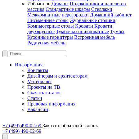
Избранное
Диваны
Подоконники и панели из
массива
Стандартные шкафы
Стеллажи
Межкомнатные перегородки
Домашний кабинет
Письменные столы
Журнальные столики
Компьютерные столы
Кровати
Кровати
двухярусные
Тумбочки прикроватные
Тумбы
Кухонные гарнитуры
Встроенная мебель
Радиусная мебель
Информация
Контакты
Дизайнерам и архитекторам
Материалы
Проекты на ТВ
Скачать каталог
Статьи
Правовая информация
Вакансии
+7 (499) 490-02-69
Заказать обратный звонок
+7 (499) 490-02-69