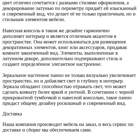
цвет отлично сочетается с разными стилями оформления, а
декорирование латунью по периметру придаёт ей изысканный
и современный вид, что делает её не только практичным, но и
стильным элементом мебели.
Навесная консоль в таком же дизайне гармонично
дополняет интерьер и является отличным акцентом в
пространстве. Она может использоваться для размещения
декоративных элементов, книг или аксессуаров, придавая
комнате законченный вид. Элементы, выполненные в
латунном декоре, дополнительно подчеркивают стиль и
создают определённое элегантное настроение.
Зеркальное настенное панно не только визуально увеличивает
пространство, но и добавляет свет и глубину в интерьер.
Зеркала обладают способностью отражать свет, что может
сделать комнату более яркой и уютной. В сочетании с черной
прикроватной тумбочкой и навесной консолью, такое панно
придаст общему дизайну роскошный и современный вид.
Доставка
Наша компания производит мебель на заказ, и весь сервис по
доставке и сборке мы обеспечиваем сами.