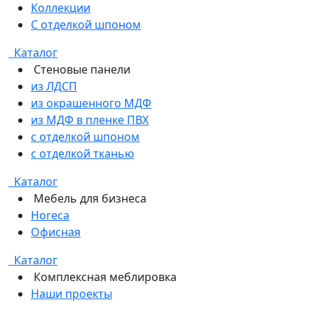
Коллекции
С отделкой шпоном
Каталог
Стеновые панели
из ЛДСП
из окрашенного МДФ
из МДФ в пленке ПВХ
с отделкой шпоном
с отделкой тканью
Каталог
Мебель для бизнеса
Horeca
Офисная
Каталог
Комплексная меблировка
Наши проекты