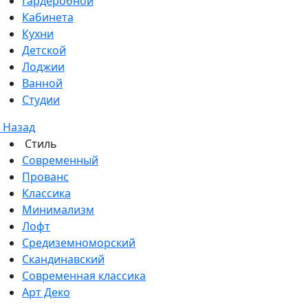
Гардеробной
Кабинета
Кухни
Детской
Лоджии
Ванной
Студии
Назад
Стиль
Современный
Прованс
Классика
Минимализм
Лофт
Средиземноморский
Скандинавский
Современная классика
Арт Деко