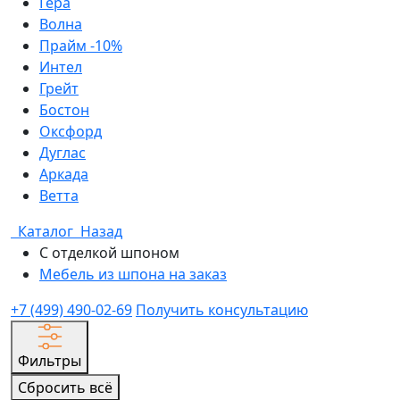
Гера
Волна
Прайм -10%
Интел
Грейт
Бостон
Оксфорд
Дуглас
Аркада
Ветта
Каталог
Назад
С отделкой шпоном
Мебель из шпона на заказ
+7 (499) 490-02-69
Получить консультацию
Фильтры
Сбросить всё