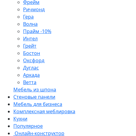
Фрейм
Ричмонд
Гера
Волна
Прайм -10%
Интел
Грейт
Бостон
Оксфорд
Дуглас
Аркада
Ветта
Мебель из шпона
Стеновые панели
Мебель для бизнеса
Комплексная меблировка
Кухни
Популярное
Онлайн-конструктор