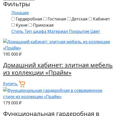
Фильтры
Локация
Гардеробная
Гостиная
Детская
Кабинет
Кухня
Прихожая
Стиль
Тип шкафа
Материал
Покрытие
Цвет
195 000 ₽
Домашний кабинет: элитная мебель
из коллекции «Прайм»
Купить
179 000 ₽
Функциональная гардеробная в