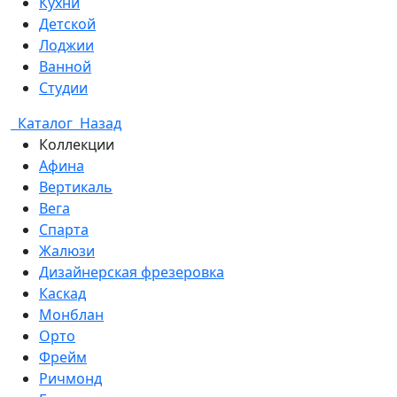
Кухни
Детской
Лоджии
Ванной
Студии
Каталог
Назад
Коллекции
Афина
Вертикаль
Вега
Спарта
Жалюзи
Дизайнерская фрезеровка
Каскад
Монблан
Орто
Фрейм
Ричмонд