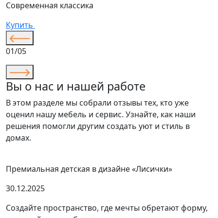
Современная классика
К
Купить
01/05
Вы о нас и нашей работе
В этом разделе мы собрали отзывы тех, кто уже
оценил нашу мебель и сервис. Узнайте, как наши
решения помогли другим создать уют и стиль в
домах.
Премиальная детская в дизайне «Лисички»
30.12.2025
Создайте пространство, где мечты обретают форму,