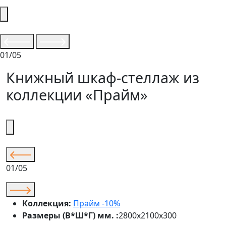
01/05
Книжный шкаф-стеллаж из
коллекции «Прайм»
01/05
Коллекция:
Прайм -10%
Размеры (В*Ш*Г) мм. :
2800х2100х300