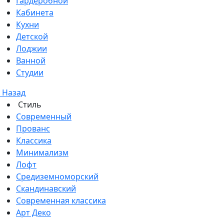
Гардеробной
Кабинета
Кухни
Детской
Лоджии
Ванной
Студии
Назад
Стиль
Современный
Прованс
Классика
Минимализм
Лофт
Средиземноморский
Скандинавский
Современная классика
Арт Деко