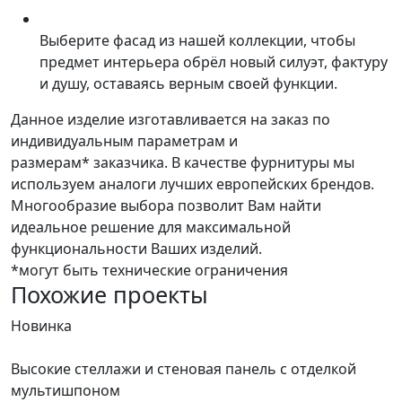
Выберите фасад из нашей коллекции, чтобы
предмет интерьера обрёл новый силуэт, фактуру
и душу, оставаясь верным своей функции.
Данное изделие изготавливается на заказ по
индивидуальным параметрам и
размерам* заказчика. В качестве фурнитуры мы
используем аналоги лучших европейских брендов.
Многообразие выбора позволит Вам найти
идеальное решение для максимальной
функциональности Ваших изделий.
*могут быть технические ограничения
Похожие проекты
Новинка
Н
Высокие стеллажи и стеновая панель с отделкой
Д
мультишпоном
С