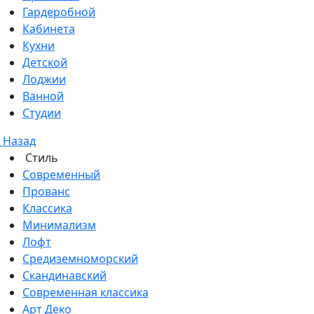
Гардеробной
Кабинета
Кухни
Детской
Лоджии
Ванной
Студии
Назад
Стиль
Современный
Прованс
Классика
Минимализм
Лофт
Средиземноморский
Скандинавский
Современная классика
Арт Деко