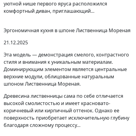
уютной нише первого яруса расположился
комфортный диван, приглашающий...
Эргономичная кухня в шпоне Лиственница Мореная
21.12.2025
Эта модель — демонстрация смелого, контрастного
стиля и внимания к уникальным материалам.
Доминирующим элементом является центральные
верхние модули, облицованные натуральным
шпоном Лиственница Мореная.
Древесина лиственницы сама по себе отличается
высокой смолистостью и имеет красновато-
коричневый или кирпичный оттенок. Однако ее
поверхность приобретает исключительную глубину
благодаря сложному процессу...