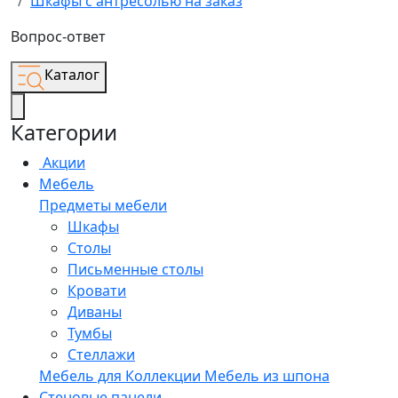
Шкафы с антресолью на заказ
Вопрос-ответ
Каталог
Категории
Акции
Мебель
Предметы мебели
Шкафы
Столы
Письменные столы
Кровати
Диваны
Тумбы
Стеллажи
Мебель для
Коллекции
Мебель из шпона
Стеновые панели