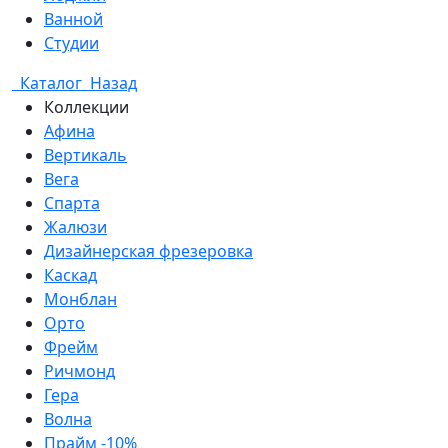
Ванной
Студии
Каталог
Назад
Коллекции
Афина
Вертикаль
Вега
Спарта
Жалюзи
Дизайнерская фрезеровка
Каскад
Монблан
Орто
Фрейм
Ричмонд
Гера
Волна
Прайм -10%