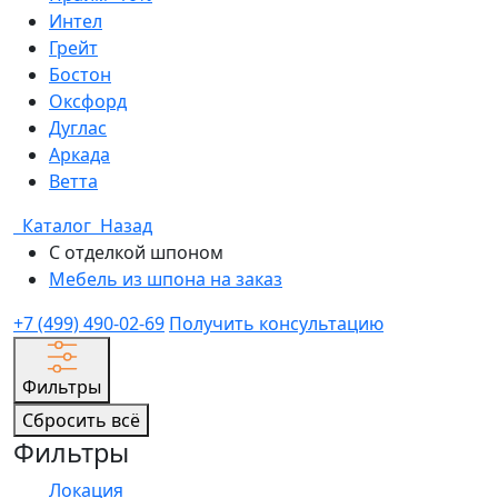
Интел
Грейт
Бостон
Оксфорд
Дуглас
Аркада
Ветта
Каталог
Назад
С отделкой шпоном
Мебель из шпона на заказ
+7 (499) 490-02-69
Получить консультацию
Фильтры
Сбросить всё
Фильтры
Локация