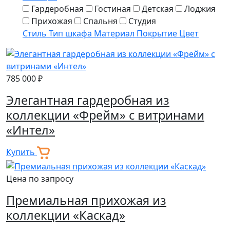
Гардеробная
Гостиная
Детская
Лоджия
Прихожая
Спальня
Студия
Стиль
Тип шкафа
Материал
Покрытие
Цвет
785 000 ₽
Элегантная гардеробная из
коллекции «Фрейм» с витринами
«Интел»
Купить
Цена по запросу
Премиальная прихожая из
коллекции «Каскад»