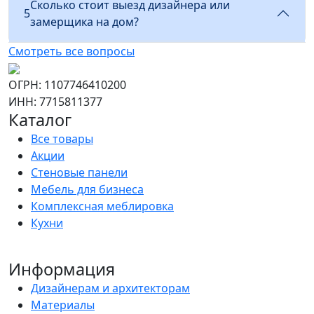
Сколько стоит выезд дизайнера или
5
замерщика на дом?
Смотреть все вопросы
ОГРН: 1107746410200
ИНН: 7715811377
Каталог
Все товары
Акции
Стеновые панели
Мебель для бизнеса
Комплексная меблировка
Кухни
Информация
Дизайнерам и архитекторам
Материалы