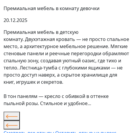
Премиальная мебель в комнату девочки
20.12.2025
Премиальная мебель в детскую
комнату. Двухэтажная кровать — не просто спальное
место, а архитектурное мебельное решение. Мягкие
стеновые панели и реечные перегородки обрамляют
спальную зону, создавая уютный оазис, где тихо и
тепло. Лестница-тумба с глубокими ящиками — не
просто доступ наверх, а скрытое хранилище для
книг, игрушек и секретов.
В тон панелям — кресло с обивкой в оттенке
пыльной розы. Стильное и удобное...
Смотреть все отзывы
Оставить отзыв на яндекс