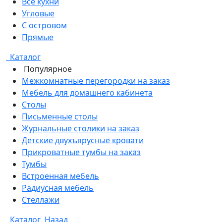
Все кухни
Угловые
С островом
Прямые
Каталог
Популярное
Межкомнатные перегородки на заказ
Мебель для домашнего кабинета
Столы
Письменные столы
Журнальные столики на заказ
Детские двухъярусные кровати
Прикроватные тумбы на заказ
Тумбы
Встроенная мебель
Радиусная мебель
Стеллажи
Каталог
Назад