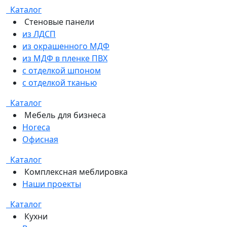
Каталог
Стеновые панели
из ЛДСП
из окрашенного МДФ
из МДФ в пленке ПВХ
с отделкой шпоном
с отделкой тканью
Каталог
Мебель для бизнеса
Horeca
Офисная
Каталог
Комплексная меблировка
Наши проекты
Каталог
Кухни