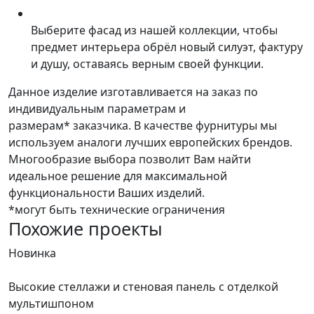
Выберите фасад из нашей коллекции, чтобы
предмет интерьера обрёл новый силуэт, фактуру
и душу, оставаясь верным своей функции.
Данное изделие изготавливается на заказ по
индивидуальным параметрам и
размерам* заказчика. В качестве фурнитуры мы
используем аналоги лучших европейских брендов.
Многообразие выбора позволит Вам найти
идеальное решение для максимальной
функциональности Ваших изделий.
*могут быть технические ограничения
Похожие проекты
Новинка
Н
Высокие стеллажи и стеновая панель с отделкой
Д
мультишпоном
С