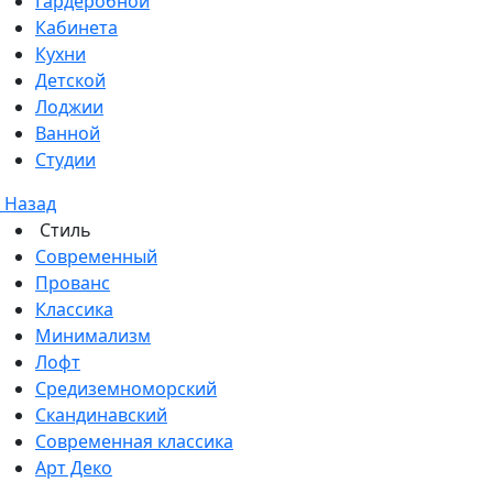
Гардеробной
Кабинета
Кухни
Детской
Лоджии
Ванной
Студии
Назад
Стиль
Современный
Прованс
Классика
Минимализм
Лофт
Средиземноморский
Скандинавский
Современная классика
Арт Деко