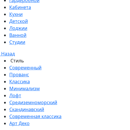
Гардеробной
Кабинета
Кухни
Детской
Лоджии
Ванной
Студии
Назад
Стиль
Современный
Прованс
Классика
Минимализм
Лофт
Средиземноморский
Скандинавский
Современная классика
Арт Деко