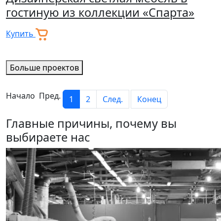
гостиную из коллекции «Cпарта»
Купить
Больше проектов
Начало Пред.
1
2
След.
Конец
Главные причины, почему вы
выбираете нас