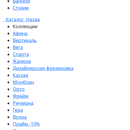
Ванной
Студии
Каталог
Назад
Коллекции
Афина
Вертикаль
Вега
Спарта
Жалюзи
Дизайнерская фрезеровка
Каскад
Монблан
Орто
Фрейм
Ричмонд
Гера
Волна
Прайм -10%