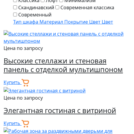
Классика
Лофт
Минимализм
Скандинавский
Современная классика
Современный
Тип шкафа
Материал
Покрытие
Цвет
Цвет
Цена по запросу
Высокие стеллажи и стеновая
панель с отделкой мультишпоном
Купить
Цена по запросу
Элегантная гостиная с витриной
Купить