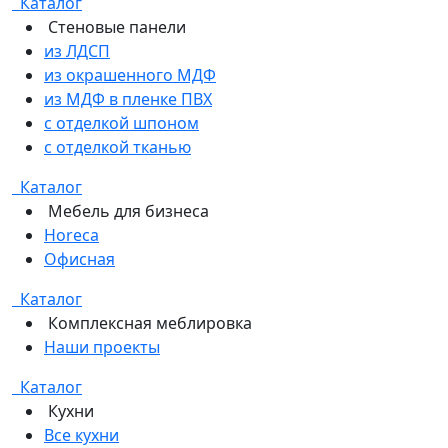
Каталог
Стеновые панели
из ЛДСП
из окрашенного МДФ
из МДФ в пленке ПВХ
с отделкой шпоном
с отделкой тканью
Каталог
Мебель для бизнеса
Horeca
Офисная
Каталог
Комплексная меблировка
Наши проекты
Каталог
Кухни
Все кухни