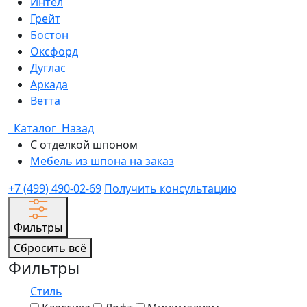
Интел
Грейт
Бостон
Оксфорд
Дуглас
Аркада
Ветта
Каталог
Назад
С отделкой шпоном
Мебель из шпона на заказ
+7 (499) 490-02-69
Получить консультацию
Фильтры
Сбросить всё
Фильтры
Стиль