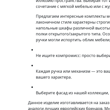
иллюзию пространства. Выбирая тот 
сочетание с мягкой мебелью или с ж
Предлагаем интересные комплекты м
лаконичном стиле характерны строги
напольные шкафы различной высоты 
полки открытого/закрытого типа. Ос
ручки могли испортить облик мебели
Не ищите компромисс: просто выбер
Каждая ручка или механизм — это ва
вашего характера.
Выберите фасад из нашей коллекции, 
Данное изделие изготавливается на зака
аналоги лучших европейских брендов. М