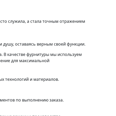
осто служила, а стала точным отражением
и душу, оставаясь верным своей функции.
а. В качестве фурнитуры мы используем
шение для максимальной
ых технологий и материалов.
ументов по выполнению заказа.