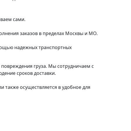
иваем сами.
олнения заказов в пределах Москвы и МО.
омощью надежных транспортных
е повреждения груза. Мы сотрудничаем с
дение сроков доставки.
ли также осуществляется в удобное для