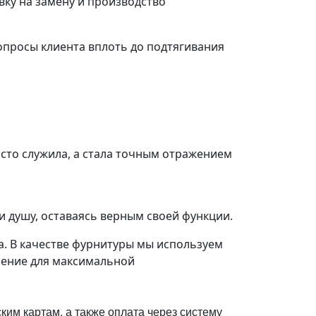
ку на замену и производство
просы клиента вплоть до подтягивания
осто служила, а стала точным отражением
и душу, оставаясь верным своей функции.
а. В качестве фурнитуры мы используем
шение для максимальной
им картам, а также оплата через систему