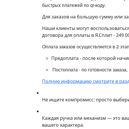
быстрых платежей по qr-коду.
Для заказов на большую сумму или з
Наши клиенты могут воспользоваться 
договора для оплаты в Я.Сплит - 249 0
Оплата заказов осуществляется в 2 эта
Предоплата - после которой начи
Постоплата - по готовности заказа,
Полную информацию смотрите в разд
Не ищите компромисс: просто выбер
Каждая ручка или механизм — это ва
вашего характера.