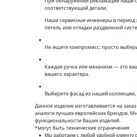
При обнаружении рекламации наши со
соответствующей детали.
Наши сервисные инженеры в период 
петель или отладки раздвижной сист
Не ищите компромисс: просто выбер
Каждая ручка или механизм — это ва
вашего характера.
Выберите фасад из нашей коллекции, 
Данное изделие изготавливается на зака
аналоги лучших европейских брендов. М
функциональности Ваших изделий.
*могут быть технические ограничения
Мы работаем с любой удобной клиенту ф