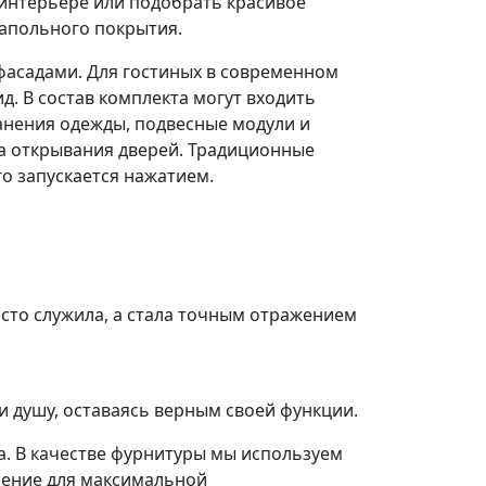
 интерьере или подобрать красивое
напольного покрытия.
асадами. Для гостиных в современном
. В состав комплекта могут входить
нения одежды, подвесные модули и
ма открывания дверей. Традиционные
го запускается нажатием.
осто служила, а стала точным отражением
и душу, оставаясь верным своей функции.
а. В качестве фурнитуры мы используем
шение для максимальной