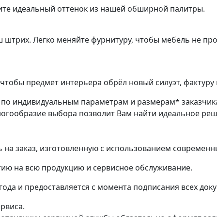
ите идеальный оттенок из нашей обширной палитры.
ш штрих. Легко меняйте фурнитуру, чтобы мебель не пр
чтобы предмет интерьера обрёл новый силуэт, фактуру 
з по индивидуальным параметрам и размерам* заказчик
ногообразие выбора позволит Вам найти идеальное ре
на заказ, изготовленную с использованием современн
ию на всю продукцию и сервисное обслуживание.
 года и предоставляется с момента подписания всех док
ервиса.