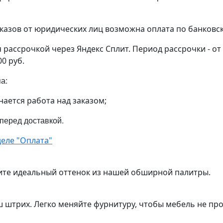
аказов от юридических лиц возможна оплата по банковс
рассрочкой через Яндекс Сплит. Период рассрочки - от
00 руб.
па:
нается работа над заказом;
 перед доставкой.
еле "Оплата"
ите идеальный оттенок из нашей обширной палитры.
ш штрих. Легко меняйте фурнитуру, чтобы мебель не пр