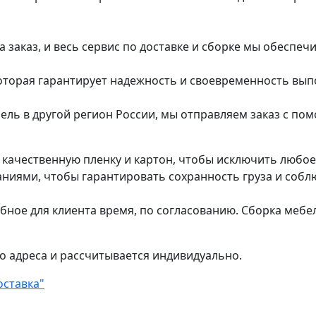
заказ, и весь сервис по доставке и сборке мы обеспеч
которая гарантирует надежность и своевременность вып
ель в другой регион России, мы отправляем заказ с п
в качественную пленку и картон, чтобы исключить любо
ями, чтобы гарантировать сохранность груза и соблю
обное для клиента время, по согласованию. Сборка мебе
о адреса и рассчитывается индивидуально.
оставка"