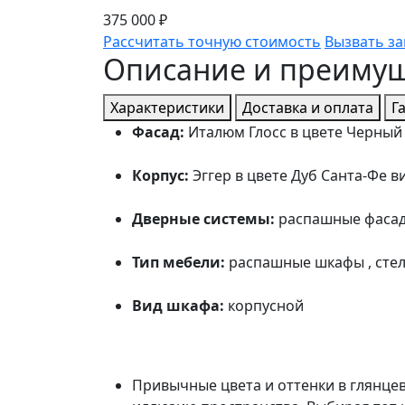
375 000 ₽
Рассчитать точную стоимость
Вызвать з
Описание и преиму
Характеристики
Доставка и оплата
Г
Фасад:
Италюм Глосс в цвете Черный
Корпус:
Эггер в цвете Дуб Санта-Фе в
Дверные системы:
распашные фаса
Тип мебели:
распашные шкафы , сте
Вид шкафа:
корпусной
Привычные цвета и оттенки в глянце