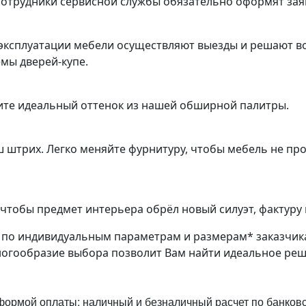
трудники сервисной службы обязательно оформят заяв
эксплуатации мебели осуществляют выезды и решают во
емы дверей-купе.
ите идеальный оттенок из нашей обширной палитры.
ш штрих. Легко меняйте фурнитуру, чтобы мебель не пр
чтобы предмет интерьера обрёл новый силуэт, фактуру 
з по индивидуальным параметрам и размерам* заказчик
ногообразие выбора позволит Вам найти идеальное ре
ормой оплаты: наличный и безналичный расчет по банковск