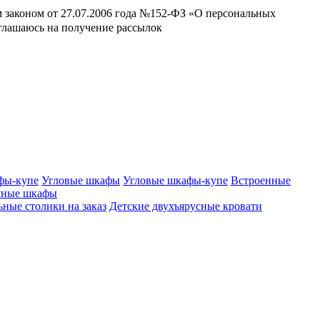
м законом от 27.07.2006 года №152-ФЗ «О персональных
оглашаюсь на получение рассылок
фы-купе
Угловые шкафы
Угловые шкафы-купе
Встроенные
шные шкафы
ные столики на заказ
Детские двухъярусные кровати