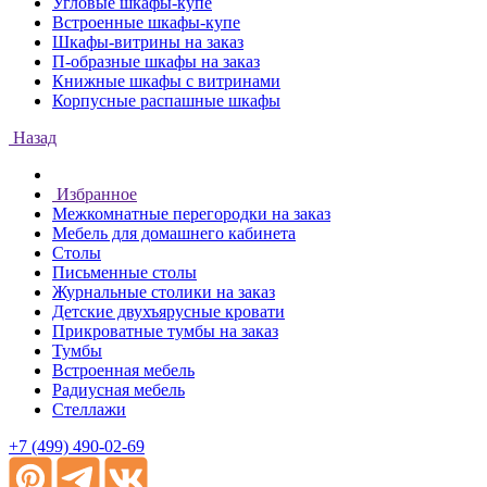
Угловые шкафы-купе
Встроенные шкафы-купе
Шкафы-витрины на заказ
П-образные шкафы на заказ
Книжные шкафы с витринами
Корпусные распашные шкафы
Назад
Избранное
Межкомнатные перегородки на заказ
Мебель для домашнего кабинета
Столы
Письменные столы
Журнальные столики на заказ
Детские двухъярусные кровати
Прикроватные тумбы на заказ
Тумбы
Встроенная мебель
Радиусная мебель
Стеллажи
+7 (499) 490-02-69