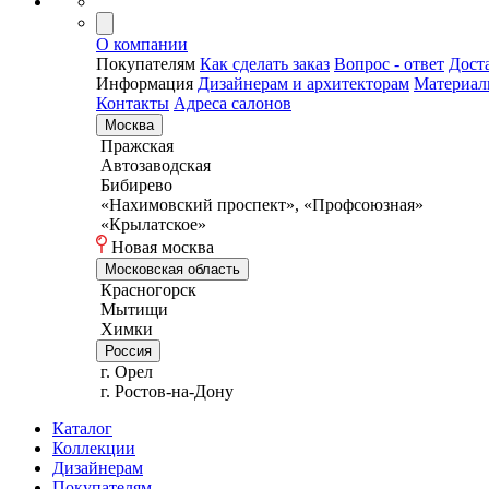
О компании
Покупателям
Как сделать заказ
Вопрос - ответ
Дост
Информация
Дизайнерам и архитекторам
Материа
Контакты
Адреса салонов
Москва
Пражская
Автозаводская
Бибирево
«Нахимовский проспект», «Профсоюзная»
«Крылатское»
Новая москва
Московская область
Красногорск
Мытищи
Химки
Россия
г. Орел
г. Ростов-на-Дону
Каталог
Коллекции
Дизайнерам
Покупателям