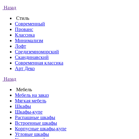
Назад
Стиль
Современный
Прованс
Классика
Минимализм
Лофт
Средиземноморский
Скандинавский
Современная классика
Арт Деко
Назад
Мебель
Мебель на заказ
Мягкая мебель
Шкафы
Шкафы-купе
Распашные шкафы
Встроенные шкафы
Корпусные шкафы-купе
Угловые шкафы