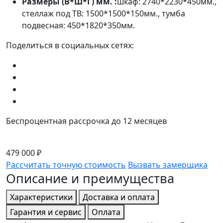
Размеры (В*Ш*Г) мм. :
шкаф: 2740*2230*450мм.,
стеллаж под ТВ: 1500*1500*150мм., тумба
подвесная: 450*1820*350мм.
Поделиться в социальных сетях:
Беспроцентная рассрочка до 12 месяцев
479 000 ₽
Рассчитать точную стоимость
Вызвать замерщика
Описание и преимущества
Характеристики
Доставка и оплата
Гарантия и сервис
Оплата