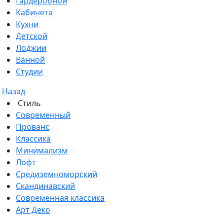
Гардеробной
Кабинета
Кухни
Детской
Лоджии
Ванной
Студии
Назад
Стиль
Современный
Прованс
Классика
Минимализм
Лофт
Средиземноморский
Скандинавский
Современная классика
Арт Деко