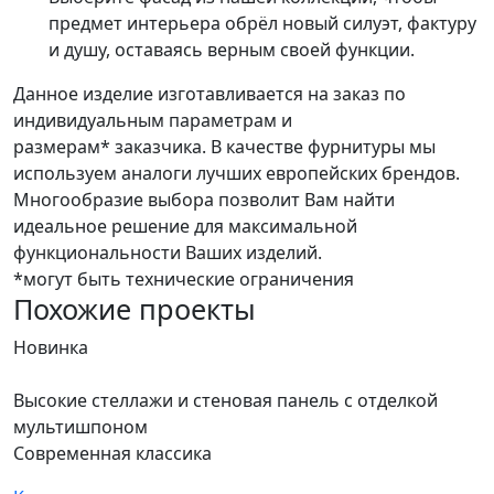
предмет интерьера обрёл новый силуэт, фактуру
и душу, оставаясь верным своей функции.
Данное изделие изготавливается на заказ по
индивидуальным параметрам и
размерам* заказчика. В качестве фурнитуры мы
используем аналоги лучших европейских брендов.
Многообразие выбора позволит Вам найти
идеальное решение для максимальной
функциональности Ваших изделий.
*могут быть технические ограничения
Похожие проекты
Новинка
Н
Высокие стеллажи и стеновая панель с отделкой
Д
мультишпоном
С
Современная классика
К