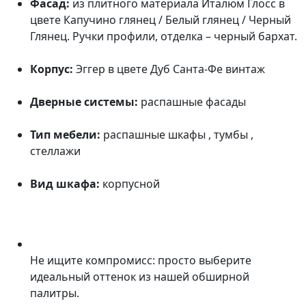
Фасад:
из плитного материала Италюм Глосс в
цвете Капучино глянец / Белый глянец / Черный
Глянец. Ручки профили, отделка – черный бархат.
Корпус:
Эггер в цвете Дуб Санта-Фе винтаж
Дверные системы:
распашные фасады
Тип мебели:
распашные шкафы , тумбы ,
стеллажи
Вид шкафа:
корпусной
Не ищите компромисс: просто выберите
идеальный оттенок из нашей обширной
палитры.