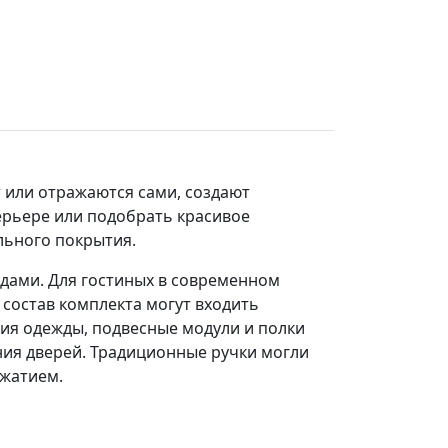
 или отражаются сами, создают
ерьере или подобрать красивое
льного покрытия.
дами. Для гостиных в современном
состав комплекта могут входить
я одежды, подвесные модули и полки
ния дверей. Традиционные ручки могли
ажатием.