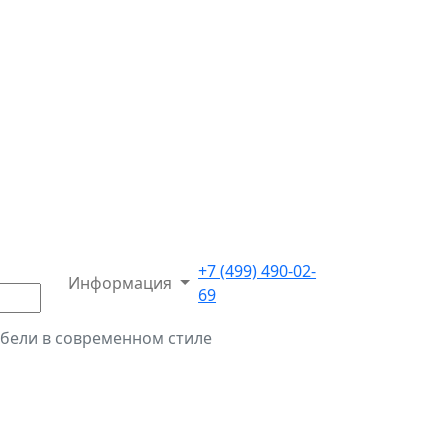
+7 (499) 490-02-
Информация
69
бели в современном стиле
е