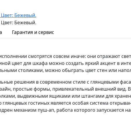
а
Гарантия и сервис
исполнении смотрятся совсем иначе: они отражают свет
иной цвет для шкафа можно создать яркий акцент в инт
льными столиками, можно обыграть цвет стен или напо
ьные решения в современном стиле с глянцевыми фаса
зайн, простые формы, привлекательный внешний вид. В 
лками, выдвижными ящиками или штангами для хранени
 глянцевых гостиных является особая система открыва
едрен механизм пуш-ап, работа которого запускается н