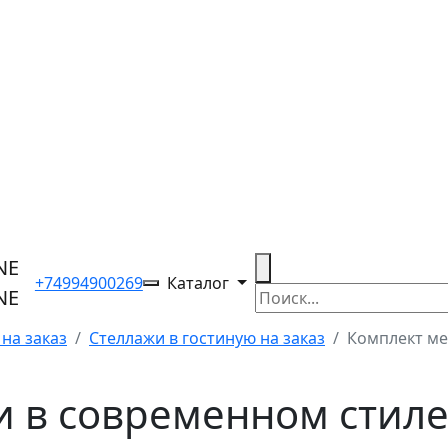
+74994900269
Каталог
на заказ
Стеллажи в гостиную на заказ
Комплект ме
и в современном стил