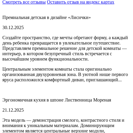
Смотреть все отзывы
Оставить отзыв на яндекс картах
Премиальная детская в дизайне «Лисички»
30.12.2025
Создайте пространство, где мечты обретают форму, а каждый
день ребенка превращается в увлекательное путешествие.
Представляем премиальное решение для детской комнаты —
интерьер, в котором безупречный стиль встречается с
высочайшим уровнем функциональности.
Центральным элементом комнаты стала оригинально
организованная двухуровневая зона. В уютной нише первого
яруса расположился комфортный диван, приглашающий...
Эргономичная кухня в шпоне Лиственница Мореная
21.12.2025
Эта модель — демонстрация смелого, контрастного стиля и
внимания к уникальным материалам. Доминирующим
элементом является центральные верхние модули,