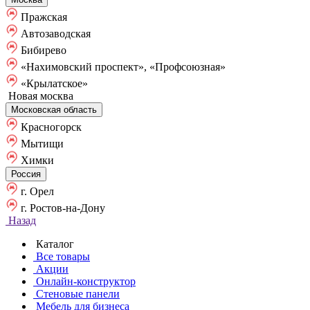
Пражская
Автозаводская
Бибирево
«Нахимовский проспект», «Профсоюзная»
«Крылатское»
Новая москва
Московская область
Красногорск
Мытищи
Химки
Россия
г. Орел
г. Ростов-на-Дону
Назад
Каталог
Все товары
Акции
Онлайн-конструктор
Стеновые панели
Мебель для бизнеса