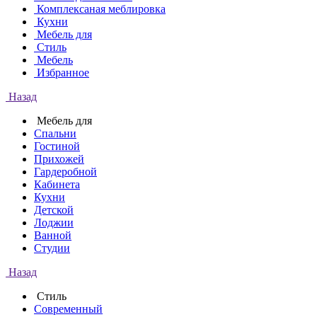
Комплексаная меблировка
Кухни
Мебель для
Стиль
Мебель
Избранное
Назад
Мебель для
Спальни
Гостиной
Прихожей
Гардеробной
Кабинета
Кухни
Детской
Лоджии
Ванной
Студии
Назад
Стиль
Современный