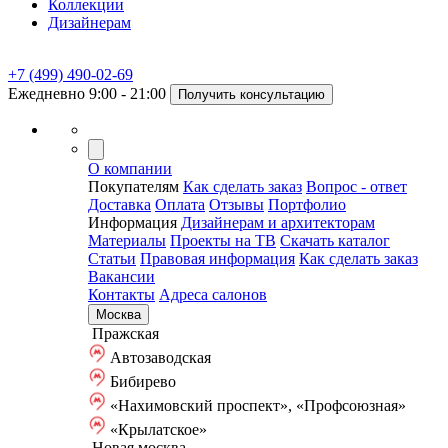
Коллекции
Дизайнерам
+7 (499) 490-02-69
Ежедневно 9:00 - 21:00
Получить консультацию
О компании
Покупателям
Как сделать заказ
Вопрос - ответ
Доставка
Оплата
Отзывы
Портфолио
Информация
Дизайнерам и архитекторам
Материалы
Проекты на ТВ
Скачать каталог
Статьи
Правовая информация
Как сделать заказ
Вакансии
Контакты
Адреса салонов
Москва
Пражская
Автозаводская
Бибирево
«Нахимовский проспект», «Профсоюзная»
«Крылатское»
Новая москва