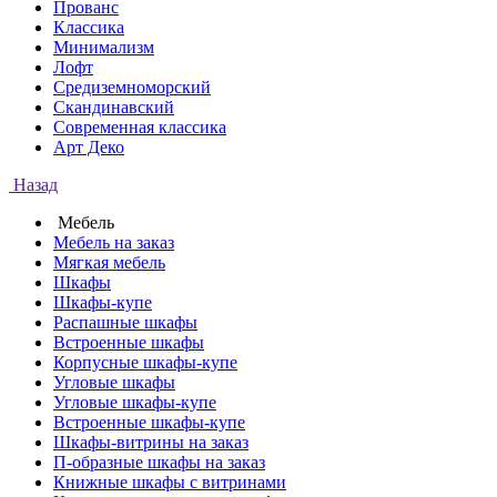
Прованс
Классика
Минимализм
Лофт
Средиземноморский
Скандинавский
Современная классика
Арт Деко
Назад
Мебель
Мебель на заказ
Мягкая мебель
Шкафы
Шкафы-купе
Распашные шкафы
Встроенные шкафы
Корпусные шкафы-купе
Угловые шкафы
Угловые шкафы-купе
Встроенные шкафы-купе
Шкафы-витрины на заказ
П-образные шкафы на заказ
Книжные шкафы с витринами