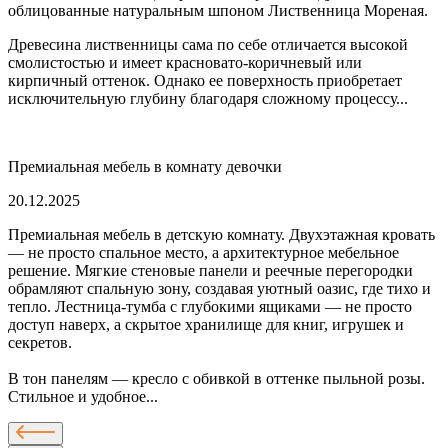
облицованные натуральным шпоном Лиственница Мореная.
Древесина лиственницы сама по себе отличается высокой
смолистостью и имеет красновато-коричневый или
кирпичный оттенок. Однако ее поверхность приобретает
исключительную глубину благодаря сложному процессу...
Премиальная мебель в комнату девочки
20.12.2025
Премиальная мебель в детскую комнату. Двухэтажная кровать
— не просто спальное место, а архитектурное мебельное
решение. Мягкие стеновые панели и реечные перегородки
обрамляют спальную зону, создавая уютный оазис, где тихо и
тепло. Лестница-тумба с глубокими ящиками — не просто
доступ наверх, а скрытое хранилище для книг, игрушек и
секретов.
В тон панелям — кресло с обивкой в оттенке пыльной розы.
Стильное и удобное...