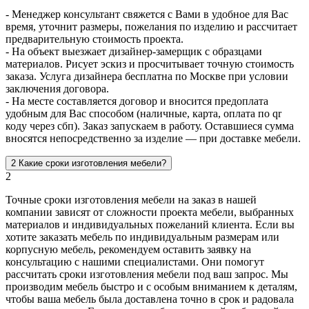
- Менеджер консультант свяжется с Вами в удобное для Вас
время, уточнит размеры, пожелания по изделию и рассчитает
предварительную стоимость проекта.
- На объект выезжает дизайнер-замерщик с образцами
материалов. Рисует эскиз и просчитывает точную стоимость
заказа. Услуга дизайнера бесплатна по Москве при условии
заключения договора.
- На месте составляется договор и вносится предоплата
удобным для Вас способом (наличные, карта, оплата по qr
коду через сбп). Заказ запускаем в работу. Оставшиеся сумма
вносятся непосредственно за изделие — при доставке мебели.
2
Какие сроки изготовления мебели?
2
Точные сроки изготовления мебели на заказ в нашей
компании зависят от сложности проекта мебели, выбранных
материалов и индивидуальных пожеланий клиента. Если вы
хотите заказать мебель по индивидуальным размерам или
корпусную мебель, рекомендуем оставить заявку на
консультацию с нашими специалистами. Они помогут
рассчитать сроки изготовления мебели под ваш запрос. Мы
производим мебель быстро и с особым вниманием к деталям,
чтобы ваша мебель была доставлена точно в срок и радовала