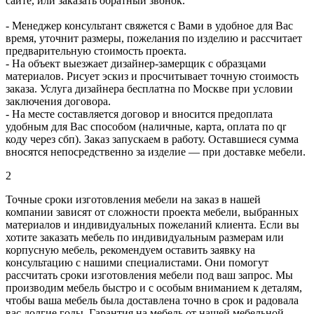
сайте, или заказать обратный звонок.
- Менеджер консультант свяжется с Вами в удобное для Вас
время, уточнит размеры, пожелания по изделию и рассчитает
предварительную стоимость проекта.
- На объект выезжает дизайнер-замерщик с образцами
материалов. Рисует эскиз и просчитывает точную стоимость
заказа. Услуга дизайнера бесплатна по Москве при условии
заключения договора.
- На месте составляется договор и вносится предоплата
удобным для Вас способом (наличные, карта, оплата по qr
коду через сбп). Заказ запускаем в работу. Оставшиеся сумма
вносятся непосредственно за изделие — при доставке мебели.
2
Точные сроки изготовления мебели на заказ в нашей
компании зависят от сложности проекта мебели, выбранных
материалов и индивидуальных пожеланий клиента. Если вы
хотите заказать мебель по индивидуальным размерам или
корпусную мебель, рекомендуем оставить заявку на
консультацию с нашими специалистами. Они помогут
рассчитать сроки изготовления мебели под ваш запрос. Мы
производим мебель быстро и с особым вниманием к деталям,
чтобы ваша мебель была доставлена точно в срок и радовала
вас долгие годы. Гарантия на мебель от нашей мебельной