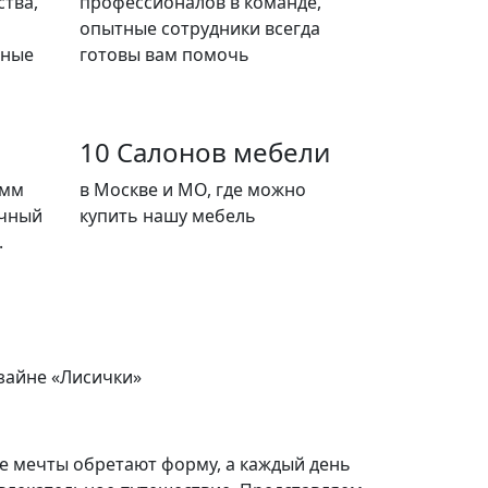
тва,
профессионалов в команде,
опытные сотрудники всегда
нные
готовы вам помочь
10 Салонов мебели
амм
в Москве и МО, где можно
ачный
купить нашу мебель
.
зайне «Лисички»
де мечты обретают форму, а каждый день