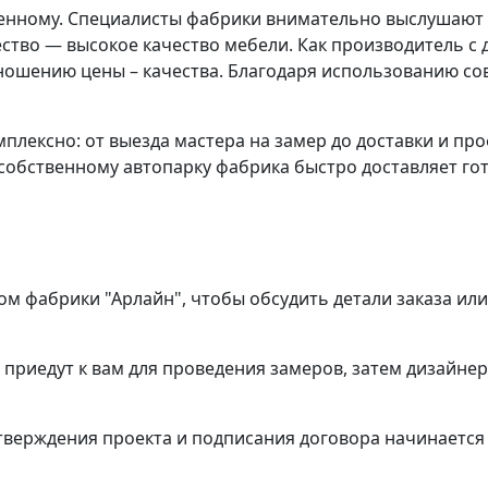
обенному. Специалисты фабрики внимательно выслушают
тво — высокое качество мебели. Как производитель с
ошению цены – качества. Благодаря использованию со
мплексно: от выезда мастера на замер до доставки и пр
собственному автопарку фабрика быстро доставляет го
ом фабрики "Арлайн", чтобы обсудить детали заказа ил
 приедут к вам для проведения замеров, затем дизайне
утверждения проекта и подписания договора начинается