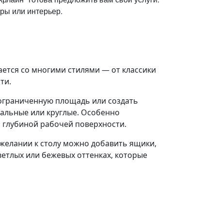
ры или интерьер.
ается со многими стилями — от классики
ти.
 ограниченную площадь или создать
альные или круглые. Особенно
 глубиной рабочей поверхности.
желании к столу можно добавить ящики,
ветлых или бежевых оттенках, которые