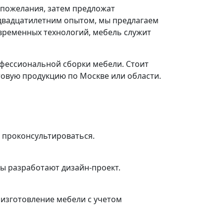
 пожелания, затем предложат
 двадцатилетним опытом, мы предлагаем
временных технологий, мебель служит
офессиональной сборки мебели. Стоит
товую продукцию по Москве или области.
и проконсультироваться.
ры разработают дизайн-проект.
 изготовление мебели с учетом