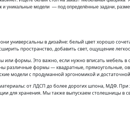
ак и уникальные модели — под определённые задачи, разме
 они универсальны в дизайне: белый цвет хорошо сочет
ширить пространство, добавить свет, ощущение легкос
ы или формы. Это важно, если нужно вписать мебель в
пны различные формы — квадратные, прямоугольные, ов
ские модели с продуманной эргономикой и достаточной
атериалы: от ЛДСП до более дорогих шпона, МДФ. При 
кции для хранения. Мы также выпускаем столешницы в с