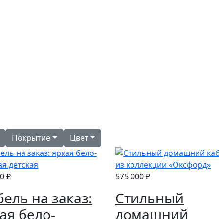
Покрытие
Цвет
0 ₽
575 000 ₽
ель на заказ:
Стильный
ая бело-
домашний