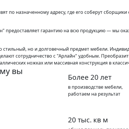
авят по назначенному адресу, где его соберут сборщики
йн" предоставляет гарантию на всю продукцию — мы ока
ко стильный, но и долговечный предмет мебели. Индиви
делают сотрудничество с "Арлайн" удобным. Преобразит
аллических ножках или массивная конструкция в класси
му вы
Более 20 лет
в производстве мебели,
работаем на результат
20 тыс. кв м