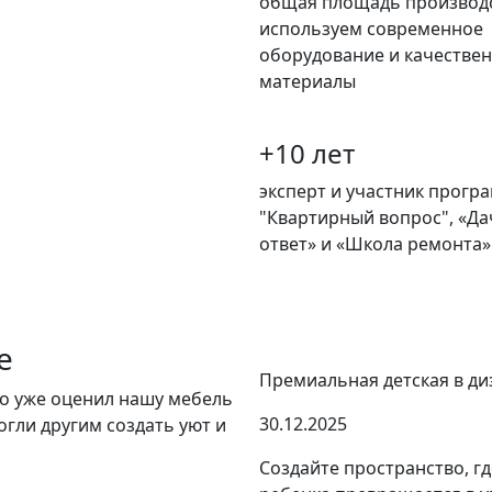
общая площадь производс
используем современное
оборудование и качестве
материалы
+10 лет
эксперт и участник прогр
"Квартирный вопрос", «Д
ответ» и «Школа ремонта»
е
Премиальная детская в ди
то уже оценил нашу мебель
30.12.2025
огли другим создать уют и
Создайте пространство, г