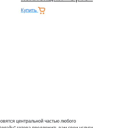
Купить
ановятся центральной частью любого
Арлайн" готова предложить вам свои услуги.