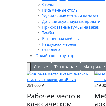
Столы
Письменные столы
Журнальные столики на заказ
Детские двухъярусные кровати
Прикроватные тумбы на заказ
Тумбы
Встроенная мебель
Радиусная мебель
Стеллажи
Онлайн-конструктор
Стиль
Тип шкафа
Материал
251 000 ₽
249 00
Рабочее место в
Меб
классическом
ярк