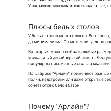
У нас можно заказывать как стандартные, т
Плюсы белых столов
У белых столов много плюсов. Во-первых,
до минимализма. Он может визуально рас
Во-вторых, можно выбрать любые размер
уникальный дизайнерский акцент. Досту
популярны письменные столы и классиче
На фабрике "Арлайн" применяют разные м
полки, надстройки или даже открытые се
сочетаются с белой базой.
Почему "Арлайн"?