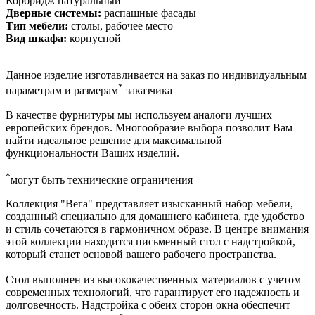
Корбридж натуральный
Дверные системы:
распашные фасады
Тип мебели:
столы, рабочее место
Вид шкафа:
корпусной
Данное изделие изготавливается на заказ по индивидуальным
*
параметрам и размерам
заказчика
В качестве фурнитуры мы используем аналоги лучших
европейских брендов. Многообразие выбора позволит Вам
найти идеальное решение для максимальной
функциональности Ваших изделий.
*
могут быть технические ограничения
Коллекция "Вега" представляет изысканный набор мебели,
созданный специально для домашнего кабинета, где удобство
и стиль сочетаются в гармоничном образе. В центре внимания
этой коллекции находится письменный стол с надстройкой,
который станет основой вашего рабочего пространства.
Стол выполнен из высококачественных материалов с учетом
современных технологий, что гарантирует его надежность и
долговечность. Надстройка с обеих сторон окна обеспечит