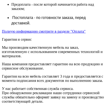
Предоплата - после которой начинается работа над
заказом;
Постоплата - по готовности заказа, перед
доставкой.
Полную информацию смотрите в разделе "Оплата"
Гарантия и сервис
Мы производим качественную мебель на заказ,
изготовленную с использованием современных технологий и
материалов.
Наша компания предоставляет гарантию на всю продукцию и
сервисное обслуживание.
Гарантия на всю мебель составляет 3 года и предоставляется с
момента подписания всех документов по выполнению заказа.
У нас работает собственная служба сервиса.
При обнаружении рекламации наши сотрудники сервисной
службы обязательно оформят заявку на замену и производство
соответствующей детали.