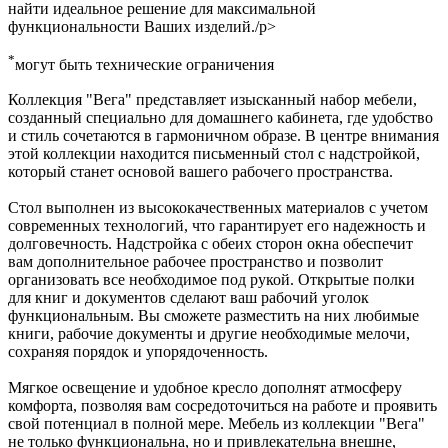
найти идеальное решение для максимальной
функциональности Ваших изделий./p>
*
могут быть технические ограничения
Коллекция "Вега" представляет изысканный набор мебели,
созданный специально для домашнего кабинета, где удобство
и стиль сочетаются в гармоничном образе. В центре внимания
этой коллекции находится письменный стол с надстройкой,
который станет основой вашего рабочего пространства.
Стол выполнен из высококачественных материалов с учетом
современных технологий, что гарантирует его надежность и
долговечность. Надстройка с обеих сторон окна обеспечит
вам дополнительное рабочее пространство и позволит
организовать все необходимое под рукой. Открытые полки
для книг и документов сделают ваш рабочий уголок
функциональным. Вы сможете разместить на них любимые
книги, рабочие документы и другие необходимые мелочи,
сохраняя порядок и упорядоченность.
Мягкое освещение и удобное кресло дополнят атмосферу
комфорта, позволяя вам сосредоточиться на работе и проявить
свой потенциал в полной мере. Мебель из коллекции "Вега"
не только функциональна, но и привлекательна внешне,