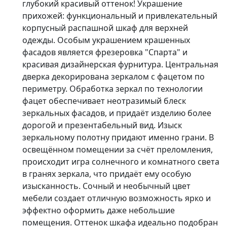
глубокий красивый оттенок! Украшение
прихожей: функциональный и привлекательный
корпусный распашной шкаф для верхней
одежды. Особым украшением крашенных
фасадов является фрезеровка "Спарта" и
красивая дизайнерская фурнитура. Центральная
дверка декорирована зеркалом с фацетом по
периметру. Обработка зеркал по технологии
фацет обеспечивает неотразимый блеск
зеркальных фасадов, и придаёт изделию более
дорогой и презентабельный вид. Изыск
зеркальному полотну придают именно грани. В
освещённом помещении за счёт преломления,
происходит игра солнечного и комнатного света
в гранях зеркала, что придаёт ему особую
изысканность. Сочный и необычный цвет
мебели создает отличную возможность ярко и
эффектно оформить даже небольшие
помещения. Оттенок шкафа идеально подобран