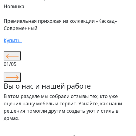
Новинка
Н
Премиальная прихожая из коллекции «Каскад»
В
Современный
С
Купить
К
01/05
Вы о нас и нашей работе
В этом разделе мы собрали отзывы тех, кто уже
оценил нашу мебель и сервис. Узнайте, как наши
решения помогли другим создать уют и стиль в
домах.