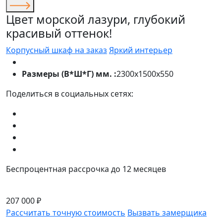
Цвет морской лазури, глубокий
красивый оттенок!
Корпусный шкаф на заказ
Яркий интерьер
Размеры (В*Ш*Г) мм. :
2300х1500х550
Поделиться в социальных сетях:
Беспроцентная рассрочка до 12 месяцев
207 000 ₽
Рассчитать точную стоимость
Вызвать замерщика