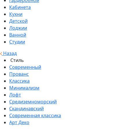
Гардеробной
Кабинета
Кухни
Детской
Лоджии
Ванной
Студии
Назад
Стиль
Современный
Прованс
Классика
Минимализм
Лофт
Средиземноморский
Скандинавский
Современная классика
Арт Деко