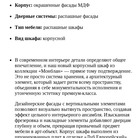
Корпус:
окрашенные фасады МДФ
Дверные системы:
распашные фасады
Тип мебели:
распашные шкафы
Вид шкафа:
корпусной
В современном интерьере детали определяют общее
впечатление, и наш новый корпусный шкаф из
коллекции «Монблан» — прямое тому подтверждение.
Это не просто система хранения, а архитектурный
элемент, который задает ритм всему пространству,
объединяя в себе монументальность исполнения и
утонченную эстетику премиум-класса.
Дизайнерские фасады с вертикальными элементами
позволяют визуально вытянуть пространство, создавая
эффект цельного интерьерного ансамбля. Изысканная
фрезеровка и накладные элементы добавляют дверцам
глубину и объем, превращая привычный предмет
мебели в арт-объект. Корпус шкафа выполнен из
шпонированных плит в отделке «Дуб Европейский».