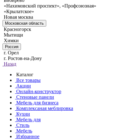
Бибирево
«Нахимовский проспект», «Профсоюзная»
«Крылатское»
Новая москва
Московская область
Красногорск
Мытищи
Химки
Россия
г. Орел
г. Ростов-на-Дону
Назад
Каталог
Все товары
Акции
Онлайн-конструктор
Стеновые панели
Мебель для бизнеса
Комплексаная меблировка
Кухни
Мебель для
Стиль
Мебель
Избранное