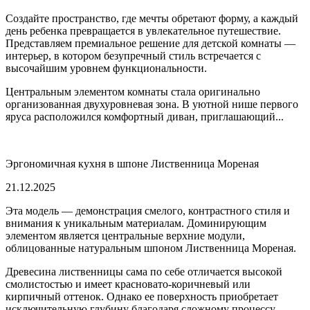
Создайте пространство, где мечты обретают форму, а каждый
день ребенка превращается в увлекательное путешествие.
Представляем премиальное решение для детской комнаты —
интерьер, в котором безупречный стиль встречается с
высочайшим уровнем функциональности.
Центральным элементом комнаты стала оригинально
организованная двухуровневая зона. В уютной нише первого
яруса расположился комфортный диван, приглашающий...
Эргономичная кухня в шпоне Лиственница Мореная
21.12.2025
Эта модель — демонстрация смелого, контрастного стиля и
внимания к уникальным материалам. Доминирующим
элементом является центральные верхние модули,
облицованные натуральным шпоном Лиственница Мореная.
Древесина лиственницы сама по себе отличается высокой
смолистостью и имеет красновато-коричневый или
кирпичный оттенок. Однако ее поверхность приобретает
исключительную глубину благодаря сложному процессу...