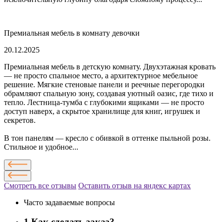
Премиальная мебель в комнату девочки
20.12.2025
Премиальная мебель в детскую комнату. Двухэтажная кровать
— не просто спальное место, а архитектурное мебельное
решение. Мягкие стеновые панели и реечные перегородки
обрамляют спальную зону, создавая уютный оазис, где тихо и
тепло. Лестница-тумба с глубокими ящиками — не просто
доступ наверх, а скрытое хранилище для книг, игрушек и
секретов.
В тон панелям — кресло с обивкой в оттенке пыльной розы.
Стильное и удобное...
Смотреть все отзывы
Оставить отзыв на яндекс картах
Часто задаваемые вопросы
1
Как сделать заказ?