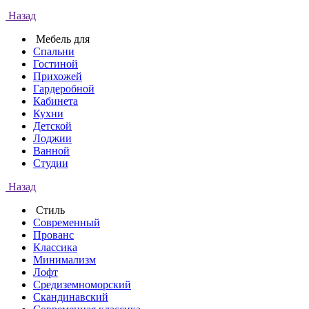
Назад
Мебель для
Спальни
Гостиной
Прихожей
Гардеробной
Кабинета
Кухни
Детской
Лоджии
Ванной
Студии
Назад
Стиль
Современный
Прованс
Классика
Минимализм
Лофт
Средиземноморский
Скандинавский