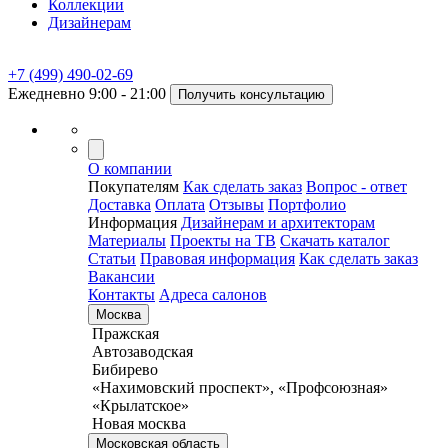
Коллекции
Дизайнерам
+7 (499) 490-02-69
Ежедневно 9:00 - 21:00
Получить консультацию
О компании
Покупателям
Как сделать заказ
Вопрос - ответ
Доставка
Оплата
Отзывы
Портфолио
Информация
Дизайнерам и архитекторам
Материалы
Проекты на ТВ
Скачать каталог
Статьи
Правовая информация
Как сделать заказ
Вакансии
Контакты
Адреса салонов
Москва
Пражская
Автозаводская
Бибирево
«Нахимовский проспект», «Профсоюзная»
«Крылатское»
Новая москва
Московская область