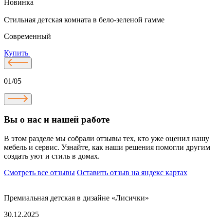
Новинка
Стильная детская комната в бело-зеленой гамме
С
Современный
Купить
01/05
Вы о нас и нашей работе
В этом разделе мы собрали отзывы тех, кто уже оценил нашу
мебель и сервис. Узнайте, как наши решения помогли другим
создать уют и стиль в домах.
Смотреть все отзывы
Оставить отзыв на яндекс картах
Премиальная детская в дизайне «Лисички»
30.12.2025