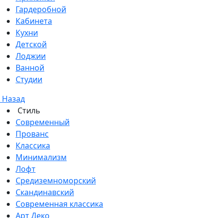
Гардеробной
Кабинета
Кухни
Детской
Лоджии
Ванной
Студии
Назад
Стиль
Современный
Прованс
Классика
Минимализм
Лофт
Средиземноморский
Скандинавский
Современная классика
Арт Деко