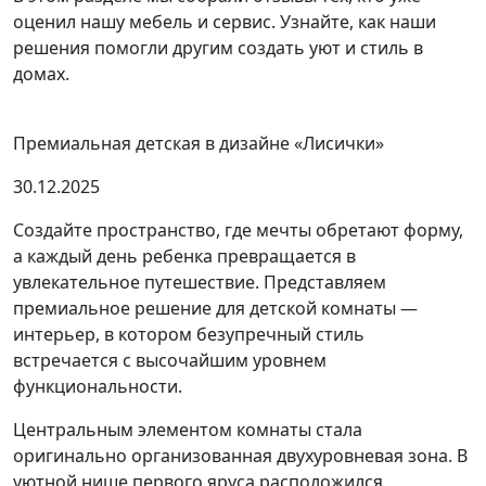
оценил нашу мебель и сервис. Узнайте, как наши
решения помогли другим создать уют и стиль в
домах.
Премиальная детская в дизайне «Лисички»
30.12.2025
Создайте пространство, где мечты обретают форму,
а каждый день ребенка превращается в
увлекательное путешествие. Представляем
премиальное решение для детской комнаты —
интерьер, в котором безупречный стиль
встречается с высочайшим уровнем
функциональности.
Центральным элементом комнаты стала
оригинально организованная двухуровневая зона. В
уютной нише первого яруса расположился