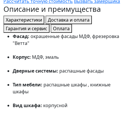
Рассчитать точную стоимость
Вызвать замерщика
Описание и преимущества
Характеристики
Доставка и оплата
Гарантия и сервис
Оплата
Фасад:
окрашенные фасады МДФ, фрезеровка
"Ветта"
Корпус:
МДФ, эмаль
Дверные системы:
распашные фасады
Тип мебели:
распашные шкафы , книжные
шкафы
Вид шкафа:
корпусной