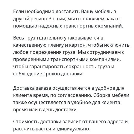
Если необходимо доставить Вашу мебель в
другой регион России, мы отправляем заказ с
помощью надежных транспортных компаний.
Весь груз тщательно упаковывается в
качественную пленку и картон, чтобы исключить
любое повреждения груза. Мы сотрудничаем с
проверенными транспортными компаниями,
чтобы гарантировать сохранность груза и
соблюдение сроков доставки.
Доставка заказа осуществляется в удобное для
клиента время, по согласованию. Сборка мебели
также осуществляется в удобное для клиента
время или в день доставки.
Стоимость доставки зависит от вашего адреса и
рассчитывается индивидуально.