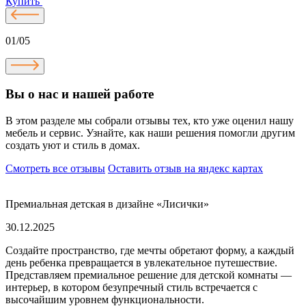
Купить
01/05
Вы о нас и нашей работе
В этом разделе мы собрали отзывы тех, кто уже оценил нашу
мебель и сервис. Узнайте, как наши решения помогли другим
создать уют и стиль в домах.
Смотреть все отзывы
Оставить отзыв на яндекс картах
Премиальная детская в дизайне «Лисички»
30.12.2025
Создайте пространство, где мечты обретают форму, а каждый
день ребенка превращается в увлекательное путешествие.
Представляем премиальное решение для детской комнаты —
интерьер, в котором безупречный стиль встречается с
высочайшим уровнем функциональности.