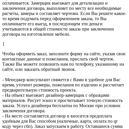
оплачивается. Замерщик выезжает для детализации и
заключения договора, выполняет по месту все необходимые
расчеты, замеры и составляет чертежи. Если Вы решите какое-
то время подумать перед оформлением заказа, то Вы
оплачиваете его выезд, в последующем эти деньги
учитываются в общей стоимости заказа при заключении
договора на изготовление мебели.
1
Чтобы оформить заказ, заполните форму на сайте, указав свои
контактные данные и пожелания, прислать свой чертеж.
Также Вы можете позвонить нам по телефону, указанному на
сайте, или заказать обратный звонок.
- Менеджер консультант свяжется с Вами в удобное для Вас
время, уточнит размеры, пожелания по изделию и рассчитает
предварительную стоимость проекта.
- На объект выезжает дизайнер-замерщик с образцами
материалов. Рисует эскиз и просчитывает точную стоимость
заказа. Услуга дизайнера бесплатна по Москве при условии
заключения договора.
- На месте составляется договор и вносится предоплата
удобным для Вас способом (наличные, карта, оплата по qr
коду через сбп). Заказ запускаем в работу. Оставшиеся сумма