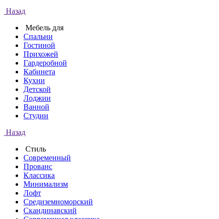
Назад
Мебель для
Спальни
Гостиной
Прихожей
Гардеробной
Кабинета
Кухни
Детской
Лоджии
Ванной
Студии
Назад
Стиль
Современный
Прованс
Классика
Минимализм
Лофт
Средиземноморский
Скандинавский