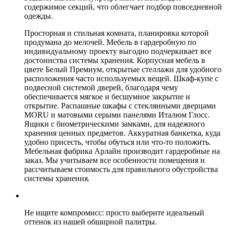
содержимое секций, что облегчает подбор повседневной
одежды.
Просторная и стильная комната, планировка которой
продумана до мелочей. Мебель в гардеробную по
индивидуальному проекту выгодно подчеркивает все
достоинства системы хранения. Корпусная мебель в
цвете Белый Премиум, открытые стеллажи для удобного
расположения часто используемых вещей. Шкаф-купе с
подвесной системой дверей, благодаря чему
обеспечивается мягкое и бесшумное закрытие и
открытие. Распашные шкафы с стеклянными дверцами
MORU и матовыми серыми панелями Италюм Глосс.
Ящики с биометрическими замками, для надежного
хранения ценных предметов. Аккуратная банкетка, куда
удобно присесть, чтобы обуться или что-то положить.
Мебельная фабрика Арлайн производит гардеробные на
заказ. Мы учитываем все особенности помещения и
рассчитываем стоимость для правильного обустройства
системы хранения.
Не ищите компромисс: просто выберите идеальный
оттенок из нашей обширной палитры.