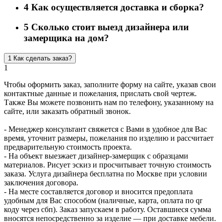
4
Как осуществляется доставка и сборка?
5
Сколько стоит выезд дизайнера или
замерщика на дом?
1
Как сделать заказ?
1
Чтобы оформить заказ, заполните форму на сайте, указав свои
контактные данные и пожелания, прислать свой чертеж.
Также Вы можете позвонить нам по телефону, указанному на
сайте, или заказать обратный звонок.
- Менеджер консультант свяжется с Вами в удобное для Вас
время, уточнит размеры, пожелания по изделию и рассчитает
предварительную стоимость проекта.
- На объект выезжает дизайнер-замерщик с образцами
материалов. Рисует эскиз и просчитывает точную стоимость
заказа. Услуга дизайнера бесплатна по Москве при условии
заключения договора.
- На месте составляется договор и вносится предоплата
удобным для Вас способом (наличные, карта, оплата по qr
коду через сбп). Заказ запускаем в работу. Оставшиеся сумма
вносятся непосредственно за изделие — при доставке мебели.