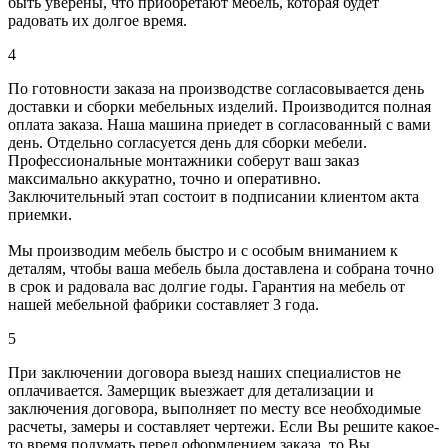
быть уверены, что приобретают мебель, которая будет
радовать их долгое время.
4
По готовности заказа на производстве согласовывается день
доставки и сборки мебельных изделий. Производится полная
оплата заказа. Наша машина приедет в согласованный с вами
день. Отдельно согласуется день для сборки мебели.
Профессиональные монтажники соберут ваш заказ
максимально аккуратно, точно и оперативно.
Заключительный этап состоит в подписании клиентом акта
приемки.
Мы производим мебель быстро и с особым вниманием к
деталям, чтобы ваша мебель была доставлена и собрана точно
в срок и радовала вас долгие годы. Гарантия на мебель от
нашей мебельной фабрики составляет 3 года.
5
При заключении договора выезд наших специалистов не
оплачивается. Замерщик выезжает для детализации и
заключения договора, выполняет по месту все необходимые
расчеты, замеры и составляет чертежи. Если Вы решите какое-
то время подумать перед оформлением заказа, то Вы