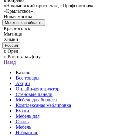
Бибирево
«Нахимовский проспект», «Профсоюзная»
«Крылатское»
Новая москва
Московская область
Красногорск
Мытищи
Химки
Россия
г. Орел
г. Ростов-на-Дону
Назад
Каталог
Все товары
Акции
Онлайн-конструктор
Стеновые панели
Мебель для бизнеса
Комплексаная меблировка
Кухни
Мебель для
Стиль
Мебель
Избранное