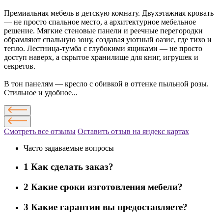
Премиальная мебель в детскую комнату. Двухэтажная кровать
— не просто спальное место, а архитектурное мебельное
решение. Мягкие стеновые панели и реечные перегородки
обрамляют спальную зону, создавая уютный оазис, где тихо и
тепло. Лестница-тумба с глубокими ящиками — не просто
доступ наверх, а скрытое хранилище для книг, игрушек и
секретов.
В тон панелям — кресло с обивкой в оттенке пыльной розы.
Стильное и удобное...
Смотреть все отзывы
Оставить отзыв на яндекс картах
Часто задаваемые вопросы
1
Как сделать заказ?
2
Какие сроки изготовления мебели?
3
Какие гарантии вы предоставляете?