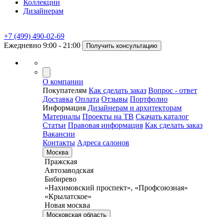
Коллекции
Дизайнерам
+7 (499) 490-02-69
Ежедневно 9:00 - 21:00
Получить консультацию
О компании
Покупателям
Как сделать заказ
Вопрос - ответ
Доставка
Оплата
Отзывы
Портфолио
Информация
Дизайнерам и архитекторам
Материалы
Проекты на ТВ
Скачать каталог
Статьи
Правовая информация
Как сделать заказ
Вакансии
Контакты
Адреса салонов
Москва
Пражская
Автозаводская
Бибирево
«Нахимовский проспект», «Профсоюзная»
«Крылатское»
Новая москва
Московская область